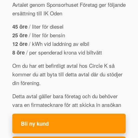
Avtalet genom Sponsorhuset Företag ger följande
ersättning till IK Oden
/ liter för diesel
45 öre
/ liter för bensin
25 öre
/ kWh vid laddning av elbil
12 öre
/ per spenderad krona vid biltvätt
8 öre
Om du har ett befintligt avtal hos Circle K så
kommer du att byta till detta avtal där du stödjer
din förening.
Detta avtal gäller bara företag och du behöver
vara en firmatecknare för att skicka in ansökan
Bli ny kund