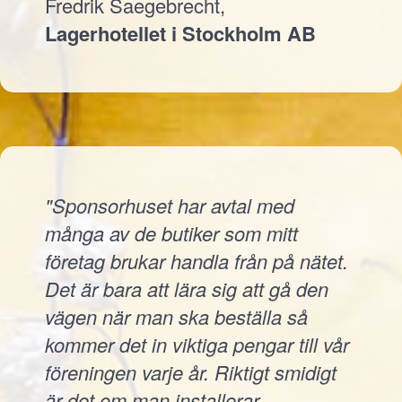
Fredrik Saegebrecht,
Lagerhotellet i Stockholm AB
"Sponsorhuset har avtal med
många av de butiker som mitt
företag brukar handla från på nätet.
Det är bara att lära sig att gå den
vägen när man ska beställa så
kommer det in viktiga pengar till vår
föreningen varje år. Riktigt smidigt
är det om man installerar