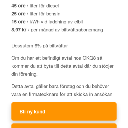
/ liter för diesel
45 öre
/ liter för bensin
25 öre
/ kWh vid laddning av elbil
15 öre
/ per månad av biltvättsabonemang
8,97 kr
Dessutom 6% på biltvättar
Om du har ett befintligt avtal hos OKQ8 så
kommer du att byta till detta avtal där du stödjer
din förening.
Detta avtal gäller bara företag och du behöver
vara en firmatecknare för att skicka in ansökan
Bli ny kund