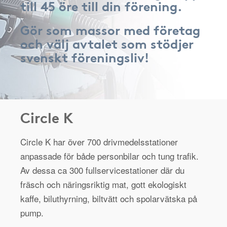
till 45 öre till din förening.
Gör som massor med företag
och välj avtalet som stödjer
svenskt föreningsliv!
Circle K
Circle K har över 700 drivmedelsstationer
anpassade för både personbilar och tung trafik.
Av dessa ca 300 fullservicestationer där du
fräsch och näringsriktig mat, gott ekologiskt
kaffe, biluthyrning, biltvätt och spolarvätska på
pump.