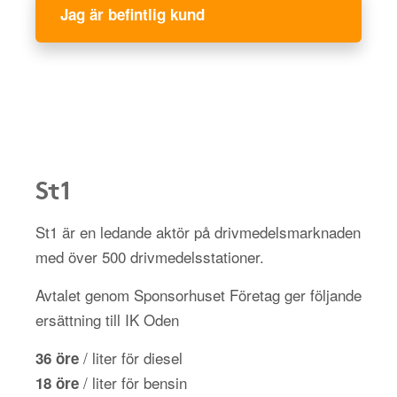
Jag är befintlig kund
St1
St1 är en ledande aktör på drivmedelsmarknaden
med över 500 drivmedelsstationer.
Avtalet genom Sponsorhuset Företag ger följande
ersättning till IK Oden
/ liter för diesel
36 öre
/ liter för bensin
18 öre