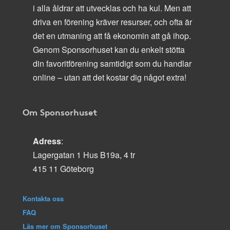
i alla åldrar att utvecklas och ha kul. Men att
driva en förening kräver resurser, och ofta är
det en utmaning att få ekonomin att gå ihop.
Genom Sponsorhuset kan du enkelt stötta
din favoritförening samtidigt som du handlar
online – utan att det kostar dig något extra!
Om Sponsorhuset
Adress
:
Lagergatan 1 Hus B19a, 4 tr
415 11 Göteborg
Kontakta oss
FAQ
Läs mer om Sponsorhuset