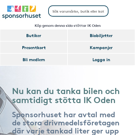
Köp genom denna sida stöttar IK Oden
Butiker
Biobiljetter
Presentkort
Kampanjer
Bli medlem
Logga in
Nu kan du tanka bilen och
samtidigt stötta IK Oden
Sponsorhuset har avtal med
de stora drivmedelsföretagen
där varje tankad liter ger upp