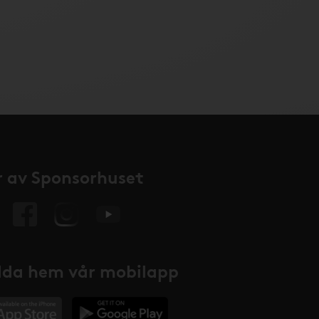
 av Sponsorhuset
da hem vår mobilapp