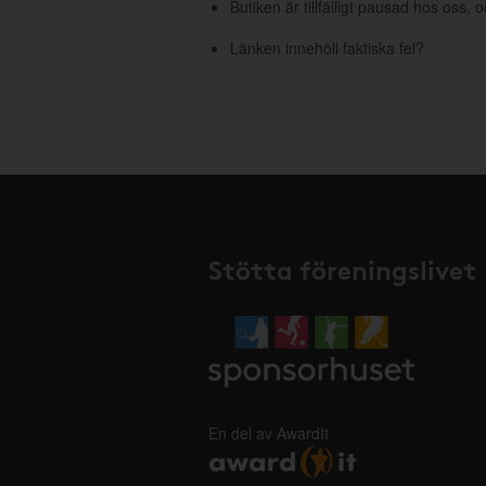
Butiken är tillfälligt pausad hos oss,
Länken innehöll faktiska fel?
Stötta föreningslivet
En del av AwardIt