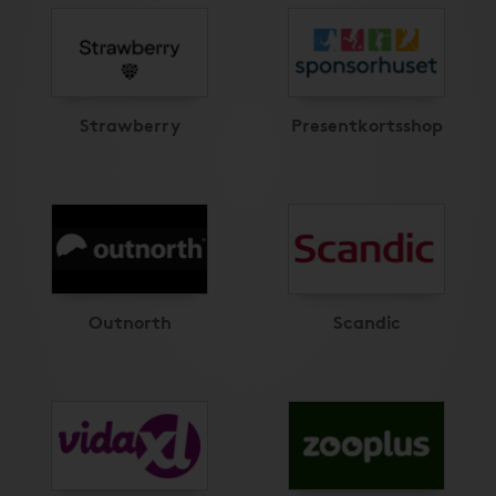
Strawberry
Presentkortsshop
Outnorth
Scandic