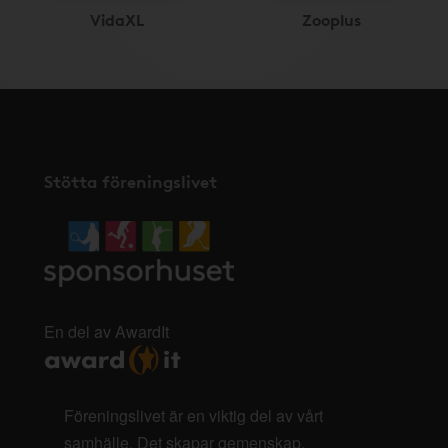
VidaXL
Zooplus
Stötta föreningslivet
En del av AwardIt
Föreningslivet är en viktig del av vårt
samhälle. Det skapar gemenskap,