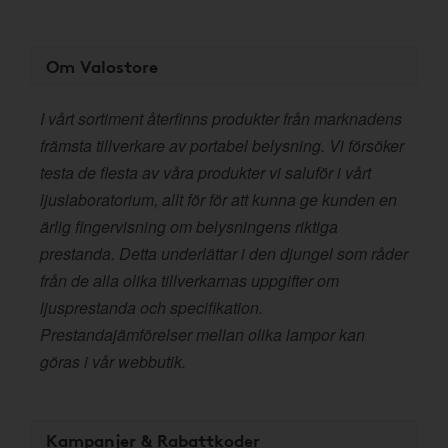
Om Valostore
I vårt sortiment återfinns produkter från marknadens
främsta tillverkare av portabel belysning. Vi försöker
testa de flesta av våra produkter vi saluför i vårt
ljuslaboratorium, allt för för att kunna ge kunden en
ärlig fingervisning om belysningens riktiga
prestanda. Detta underlättar i den djungel som råder
från de alla olika tillverkarnas uppgifter om
ljusprestanda och specifikation.
Prestandajämförelser mellan olika lampor kan
göras i vår webbutik.
Kampanjer & Rabattkoder