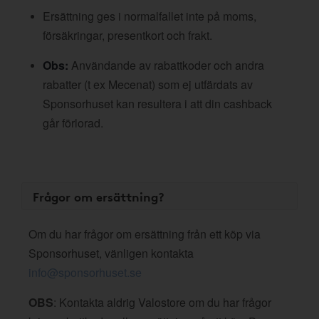
Ersättning ges i normalfallet inte på moms,
försäkringar, presentkort och frakt.
Obs:
Användande av rabattkoder och andra
rabatter (t ex Mecenat) som ej utfärdats av
Sponsorhuset kan resultera i att din cashback
går förlorad.
Frågor om ersättning?
Om du har frågor om ersättning från ett köp via
Sponsorhuset, vänligen kontakta
info@sponsorhuset.se
OBS
: Kontakta aldrig Valostore om du har frågor