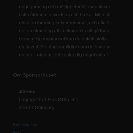
engagemang och möjligheter för människor
i alla åldrar att utvecklas och ha kul. Men att
driva en förening kräver resurser, och ofta är
det en utmaning att få ekonomin att gå ihop.
Genom Sponsorhuset kan du enkelt stötta
din favoritförening samtidigt som du handlar
online – utan att det kostar dig något extra!
Om Sponsorhuset
Adress
:
Lagergatan 1 Hus B19a, 4 tr
415 11 Göteborg
Kontakta oss
FAQ