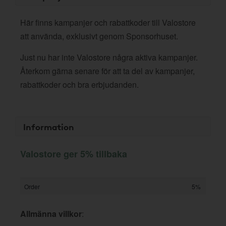
Här finns kampanjer och rabattkoder till Valostore
att använda, exklusivt genom Sponsorhuset.
Just nu har inte Valostore några aktiva kampanjer.
Återkom gärna senare för att ta del av kampanjer,
rabattkoder och bra erbjudanden.
Information
Valostore ger 5% tillbaka
Order
5%
Allmänna villkor
: