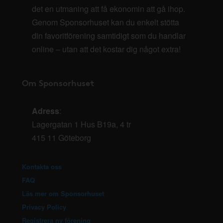
det en utmaning att få ekonomin att gå ihop.
Genom Sponsorhuset kan du enkelt stötta
din favoritförening samtidigt som du handlar
online – utan att det kostar dig något extra!
Om Sponsorhuset
Adress
:
Lagergatan 1 Hus B19a, 4 tr
415 11 Göteborg
Kontakta oss
FAQ
Läs mer om Sponsorhuset
Privacy Policy
Registrera ny förening