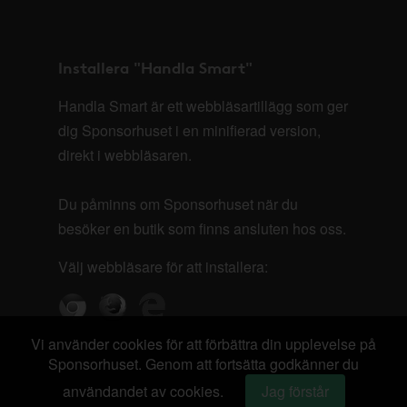
Installera "Handla Smart"
Handla Smart är ett webbläsartillägg som ger
dig Sponsorhuset i en minifierad version,
direkt i webbläsaren.
Du påminns om Sponsorhuset när du
besöker en butik som finns ansluten hos oss.
Välj webbläsare för att installera:
Vi använder cookies för att förbättra din upplevelse på
Sponsorhuset. Genom att fortsätta godkänner du
användandet av cookies.
Jag förstår