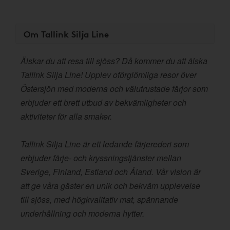
Om Tallink Silja Line
Älskar du att resa till sjöss? Då kommer du att älska
Tallink Silja Line! Upplev oförglömliga resor över
Östersjön med moderna och välutrustade färjor som
erbjuder ett brett utbud av bekvämligheter och
aktiviteter för alla smaker.
Tallink Silja Line är ett ledande färjerederi som
erbjuder färje- och kryssningstjänster mellan
Sverige, Finland, Estland och Åland. Vår vision är
att ge våra gäster en unik och bekväm upplevelse
till sjöss, med högkvalitativ mat, spännande
underhållning och moderna hytter.