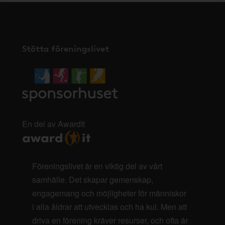
Stötta föreningslivet
En del av AwardIt
Föreningslivet är en viktig del av vårt
samhälle. Det skapar gemenskap,
engagemang och möjligheter för människor
i alla åldrar att utvecklas och ha kul. Men att
driva en förening kräver resurser, och ofta är