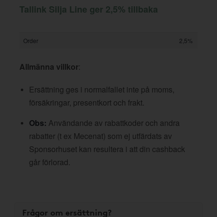
Tallink Silja Line ger 2,5% tillbaka
Order
2,5%
Allmänna villkor
:
Ersättning ges i normalfallet inte på moms,
försäkringar, presentkort och frakt.
Obs:
Användande av rabattkoder och andra
rabatter (t ex Mecenat) som ej utfärdats av
Sponsorhuset kan resultera i att din cashback
går förlorad.
Frågor om ersättning?