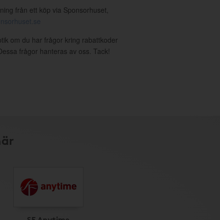
ning från ett köp via Sponsorhuset,
nsorhuset.se
ptik om du har frågor kring rabattkoder
. Dessa frågor hanteras av oss. Tack!
här
SF Anytime