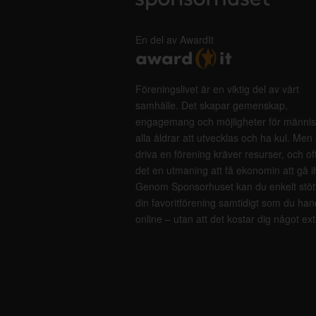
En del av AwardIt
Föreningslivet är en viktig del av vårt
samhälle. Det skapar gemenskap,
engagemang och möjligheter för männis
alla åldrar att utvecklas och ha kul. Men 
driva en förening kräver resurser, och of
det en utmaning att få ekonomin att gå i
Genom Sponsorhuset kan du enkelt stöt
din favoritförening samtidigt som du han
online – utan att det kostar dig något ext