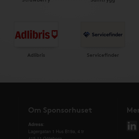
Adlibris
Servicefinder
Om Sponsorhuset
Mer
Adress
:
Lagergatan 1 Hus B19a, 4 tr
415 11 Göteborg