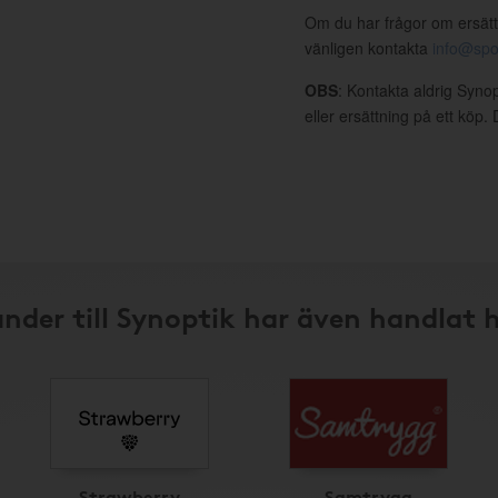
Om du har frågor om ersätt
vänligen kontakta
info@spo
OBS
: Kontakta aldrig Syno
eller ersättning på ett köp
nder till Synoptik har även handlat 
Strawberry
Samtrygg