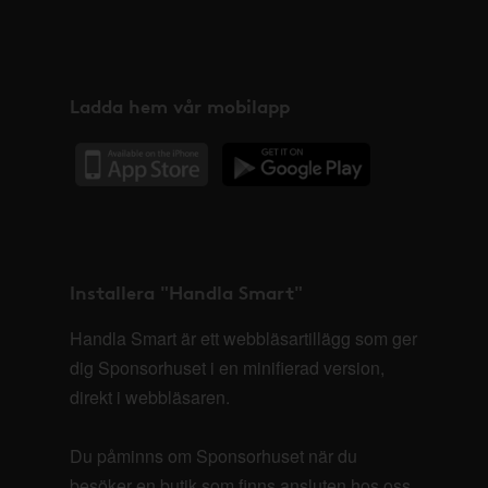
Ladda hem vår mobilapp
Installera "Handla Smart"
Handla Smart är ett webbläsartillägg som ger
dig Sponsorhuset i en minifierad version,
direkt i webbläsaren.
Du påminns om Sponsorhuset när du
besöker en butik som finns ansluten hos oss.