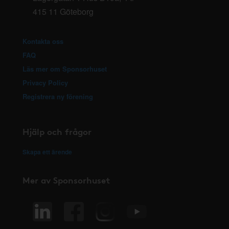
415 11 Göteborg
Kontakta oss
FAQ
Läs mer om Sponsorhuset
Privacy Policy
Registrera ny förening
Hjälp och frågor
Skapa ett ärende
Mer av Sponsorhuset