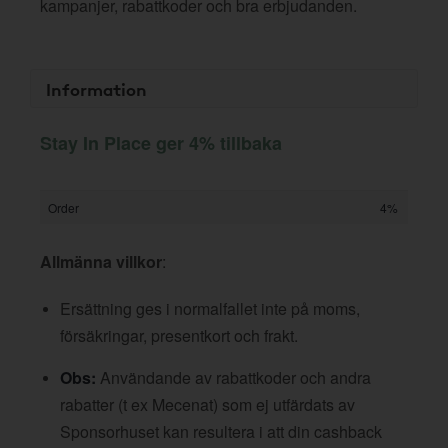
kampanjer, rabattkoder och bra erbjudanden.
Information
Stay In Place ger 4% tillbaka
Order
4%
Allmänna villkor
:
Ersättning ges i normalfallet inte på moms,
försäkringar, presentkort och frakt.
Obs:
Användande av rabattkoder och andra
rabatter (t ex Mecenat) som ej utfärdats av
Sponsorhuset kan resultera i att din cashback