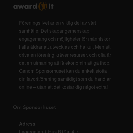
Föreningslivet är en viktig del av vårt
samhälle. Det skapar gemenskap,
engagemang och möjligheter för människor
i alla åldrar att utvecklas och ha kul. Men att
driva en förening kräver resurser, och ofta är
det en utmaning att få ekonomin att gå ihop.
Genom Sponsorhuset kan du enkelt stötta
din favoritförening samtidigt som du handlar
online – utan att det kostar dig något extra!
Om Sponsorhuset
Adress
:
Lagergatan 1 Hus B19a, 4 tr