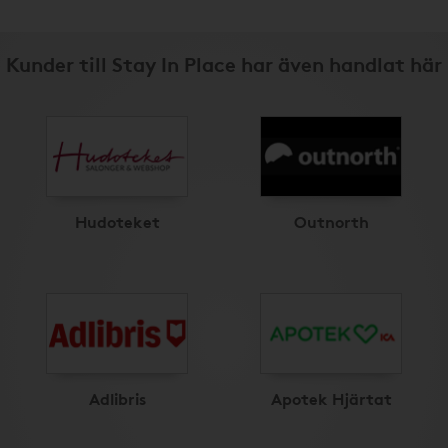
Kunder till Stay In Place har även handlat här
Hudoteket
Outnorth
Adlibris
Apotek Hjärtat