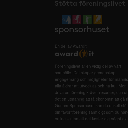
Stötta föreningslivet
En del av AwardIt
Föreningslivet är en viktig del av vårt
samhälle. Det skapar gemenskap,
engagemang och möjligheter för männis
alla åldrar att utvecklas och ha kul. Men 
driva en förening kräver resurser, och of
det en utmaning att få ekonomin att gå i
Genom Sponsorhuset kan du enkelt stöt
din favoritförening samtidigt som du han
online – utan att det kostar dig något ext