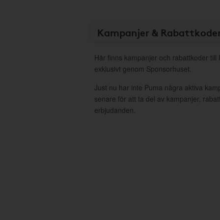
Kampanjer & Rabattkode
Här finns kampanjer och rabattkoder til
exklusivt genom Sponsorhuset.
Just nu har inte Puma några aktiva kam
senare för att ta del av kampanjer, raba
erbjudanden.