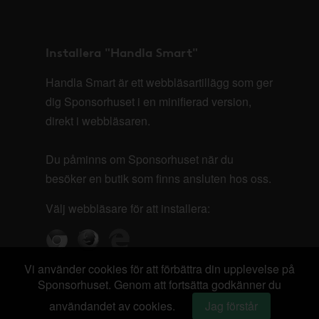
Installera "Handla Smart"
Handla Smart är ett webbläsartillägg som ger
dig Sponsorhuset i en minifierad version,
direkt i webbläsaren.
Du påminns om Sponsorhuset när du
besöker en butik som finns ansluten hos oss.
Välj webbläsare för att installera:
Vi använder cookies för att förbättra din upplevelse på
Sponsorhuset. Genom att fortsätta godkänner du
användandet av cookies.
Jag förstår