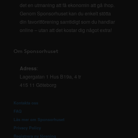
det en utmaning att få ekonomin att gå ihop.
Genom Sponsorhuset kan du enkelt stötta
din favoritförening samtidigt som du handlar
online – utan att det kostar dig något extra!
Om Sponsorhuset
Adress
:
Lagergatan 1 Hus B19a, 4 tr
415 11 Göteborg
Kontakta oss
FAQ
Läs mer om Sponsorhuset
Privacy Policy
Registrera ny förening