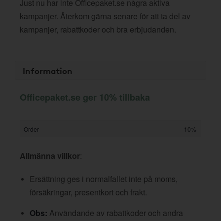
Just nu har inte Officepaket.se några aktiva
kampanjer. Återkom gärna senare för att ta del av
kampanjer, rabattkoder och bra erbjudanden.
Information
Officepaket.se ger 10% tillbaka
Order
10%
Allmänna villkor
:
Ersättning ges i normalfallet inte på moms,
försäkringar, presentkort och frakt.
Obs:
Användande av rabattkoder och andra