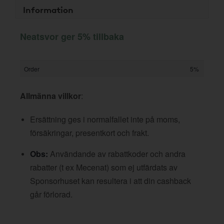
Information
Neatsvor ger 5% tillbaka
Order
5%
Allmänna villkor
:
Ersättning ges i normalfallet inte på moms,
försäkringar, presentkort och frakt.
Obs:
Användande av rabattkoder och andra
rabatter (t ex Mecenat) som ej utfärdats av
Sponsorhuset kan resultera i att din cashback
går förlorad.