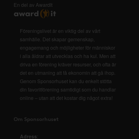
En del av AwardIt
Föreningslivet är en viktig del av vårt
samhälle. Det skapar gemenskap,
engagemang och möjligheter för människor
i alla åldrar att utvecklas och ha kul. Men att
driva en förening kräver resurser, och ofta är
det en utmaning att få ekonomin att gå ihop.
Genom Sponsorhuset kan du enkelt stötta
din favoritförening samtidigt som du handlar
online – utan att det kostar dig något extra!
Om Sponsorhuset
Adress
: