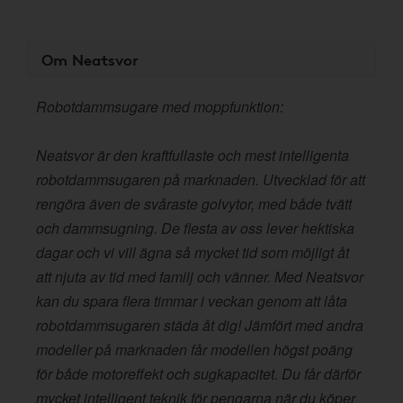
Om Neatsvor
Robotdammsugare med moppfunktion:
Neatsvor är den kraftfullaste och mest intelligenta
robotdammsugaren på marknaden. Utvecklad för att
rengöra även de svåraste golvytor, med både tvätt
och dammsugning. De flesta av oss lever hektiska
dagar och vi vill ägna så mycket tid som möjligt åt
att njuta av tid med familj och vänner. Med Neatsvor
kan du spara flera timmar i veckan genom att låta
robotdammsugaren städa åt dig! Jämfört med andra
modeller på marknaden får modellen högst poäng
för både motoreffekt och sugkapacitet. Du får därför
mycket intelligent teknik för pengarna när du köper