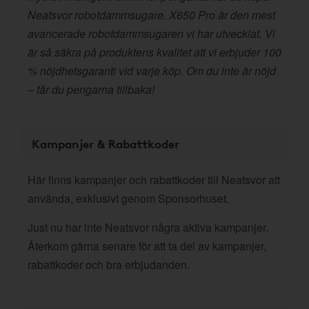
Neatsvor robotdammsugare. X650 Pro är den mest
avancerade robotdammsugaren vi har utvecklat. Vi
är så säkra på produktens kvalitet att vi erbjuder 100
% nöjdhetsgaranti vid varje köp. Om du inte är nöjd
– får du pengarna tillbaka!
Kampanjer & Rabattkoder
Här finns kampanjer och rabattkoder till Neatsvor att
använda, exklusivt genom Sponsorhuset.
Just nu har inte Neatsvor några aktiva kampanjer.
Återkom gärna senare för att ta del av kampanjer,
rabattkoder och bra erbjudanden.