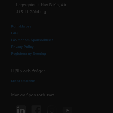
Lagergatan 1 Hus B19a, 4 tr
415 11 Göteborg
Kontakta oss
FAQ
Läs mer om Sponsorhuset
Privacy Policy
Registrera ny förening
Hjälp och frågor
Skapa ett ärende
Mer av Sponsorhuset