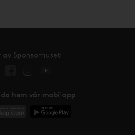
 av Sponsorhuset
da hem vår mobilapp