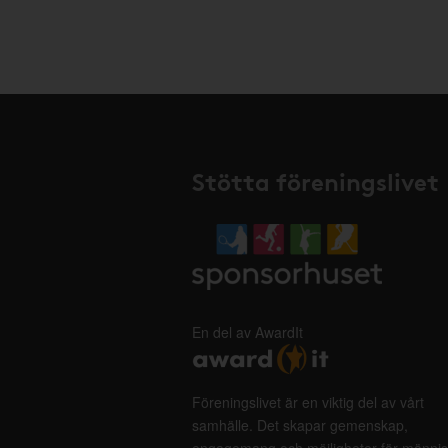
Stötta föreningslivet
En del av AwardIt
Föreningslivet är en viktig del av vårt
samhälle. Det skapar gemenskap,