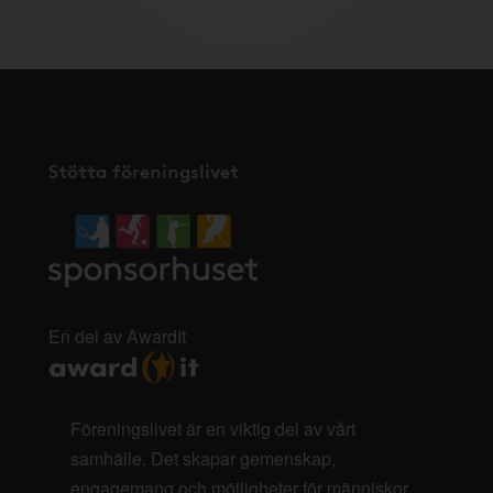
Stötta föreningslivet
En del av AwardIt
Föreningslivet är en viktig del av vårt
samhälle. Det skapar gemenskap,
engagemang och möjligheter för människor