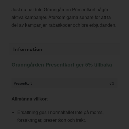
Just nu har inte Granngården Presentkort några
aktiva kampanjer. Återkom gärna senare för att ta
del av kampanjer, rabattkoder och bra erbjudanden.
Information
Granngården Presentkort ger 5% tillbaka
Presentkort
5%
Allmänna villkor
:
Ersättning ges i normalfallet inte på moms,
försäkringar, presentkort och frakt.