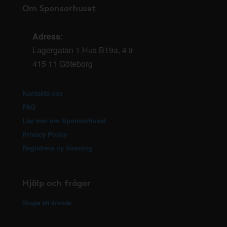
Om Sponsorhuset
Adress
:
Lagergatan 1 Hus B19a, 4 tr
415 11 Göteborg
Kontakta oss
FAQ
Läs mer om Sponsorhuset
Privacy Policy
Registrera ny förening
Hjälp och frågor
Skapa ett ärende