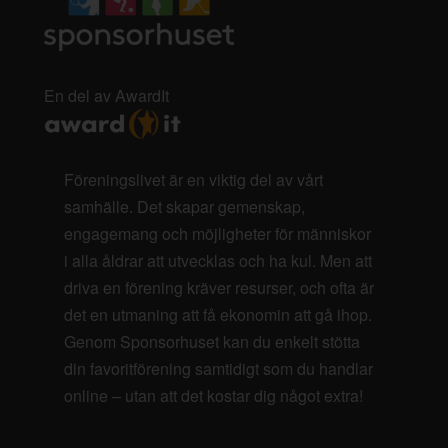
En del av AwardIt
Föreningslivet är en viktig del av vårt
samhälle. Det skapar gemenskap,
engagemang och möjligheter för människor
i alla åldrar att utvecklas och ha kul. Men att
driva en förening kräver resurser, och ofta är
det en utmaning att få ekonomin att gå ihop.
Genom Sponsorhuset kan du enkelt stötta
din favoritförening samtidigt som du handlar
online – utan att det kostar dig något extra!