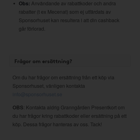
Obs:
Användande av rabattkoder och andra
rabatter (t ex Mecenat) som ej utfärdats av
Sponsorhuset kan resultera i att din cashback
går förlorad.
Frågor om ersättning?
Om du har frågor om ersättning från ett köp via
Sponsorhuset, vänligen kontakta
info@sponsorhuset.se
OBS
: Kontakta aldrig Granngården Presentkort om
du har frågor kring rabattkoder eller ersättning på ett
köp. Dessa frågor hanteras av oss. Tack!