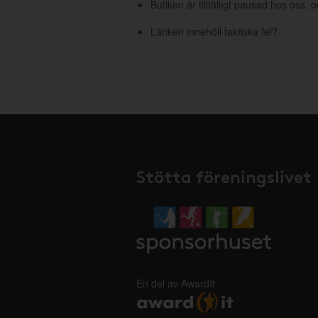
Butiken är tillfälligt pausad hos oss,
Länken innehöll faktiska fel?
Stötta föreningslivet
En del av AwardIt