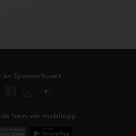
 av Sponsorhuset
da hem vår mobilapp