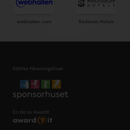
webhallen.com
Radisson Hotels
Stötta föreningslivet
En del av AwardIt