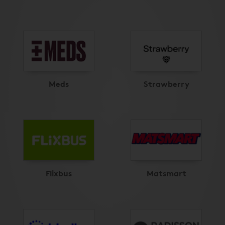
Meds
Strawberry
Flixbus
Matsmart