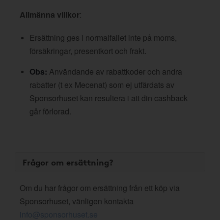
Allmänna villkor
:
Ersättning ges i normalfallet inte på moms,
försäkringar, presentkort och frakt.
Obs:
Användande av rabattkoder och andra
rabatter (t ex Mecenat) som ej utfärdats av
Sponsorhuset kan resultera i att din cashback
går förlorad.
Frågor om ersättning?
Om du har frågor om ersättning från ett köp via
Sponsorhuset, vänligen kontakta
info@sponsorhuset.se