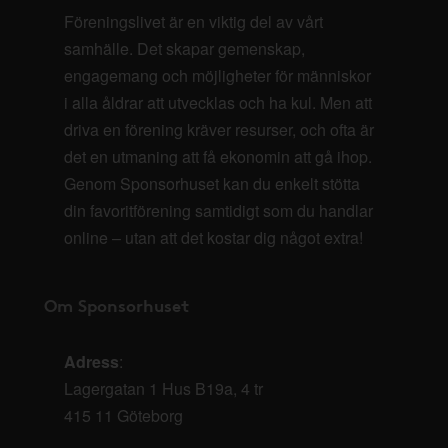
Föreningslivet är en viktig del av vårt
samhälle. Det skapar gemenskap,
engagemang och möjligheter för människor
i alla åldrar att utvecklas och ha kul. Men att
driva en förening kräver resurser, och ofta är
det en utmaning att få ekonomin att gå ihop.
Genom Sponsorhuset kan du enkelt stötta
din favoritförening samtidigt som du handlar
online – utan att det kostar dig något extra!
Om Sponsorhuset
Adress
:
Lagergatan 1 Hus B19a, 4 tr
415 11 Göteborg