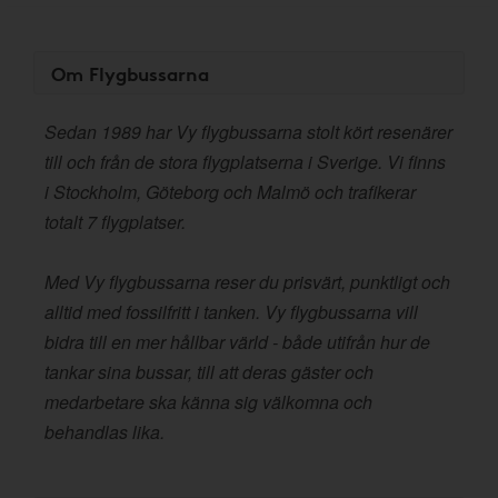
Om Flygbussarna
Sedan 1989 har Vy flygbussarna stolt kört resenärer
till och från de stora flygplatserna i Sverige. Vi finns
i Stockholm, Göteborg och Malmö och trafikerar
totalt 7 flygplatser.
Med Vy flygbussarna reser du prisvärt, punktligt och
alltid med fossilfritt i tanken. Vy flygbussarna vill
bidra till en mer hållbar värld - både utifrån hur de
tankar sina bussar, till att deras gäster och
medarbetare ska känna sig välkomna och
behandlas lika.