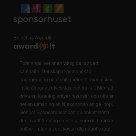
En del av AwardIt
Föreningslivet är en viktig del av vårt
samhälle. Det skapar gemenskap,
engagemang och möjligheter för människor
i alla åldrar att utvecklas och ha kul. Men att
driva en förening kräver resurser, och ofta är
det en utmaning att få ekonomin att gå ihop.
Genom Sponsorhuset kan du enkelt stötta
din favoritförening samtidigt som du handlar
online – utan att det kostar dig något extra!