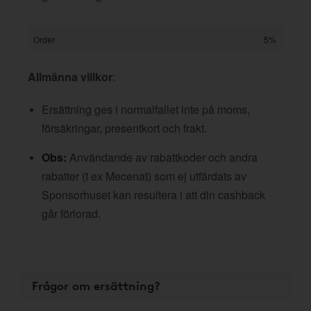
Order
5%
Allmänna villkor
:
Ersättning ges i normalfallet inte på moms,
försäkringar, presentkort och frakt.
Obs:
Användande av rabattkoder och andra
rabatter (t ex Mecenat) som ej utfärdats av
Sponsorhuset kan resultera i att din cashback
går förlorad.
Frågor om ersättning?