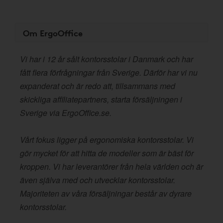
Om ErgoOffice
Vi har i 12 år sålt kontorsstolar i Danmark och har
fått flera förfrågningar från Sverige. Därför har vi nu
expanderat och är redo att, tillsammans med
skickliga affiliatepartners, starta försäljningen i
Sverige via ErgoOffice.se.
Vårt fokus ligger på ergonomiska kontorsstolar. Vi
gör mycket för att hitta de modeller som är bäst för
kroppen. Vi har leverantörer från hela världen och är
även själva med och utvecklar kontorsstolar.
Majoriteten av våra försäljningar består av dyrare
kontorsstolar.