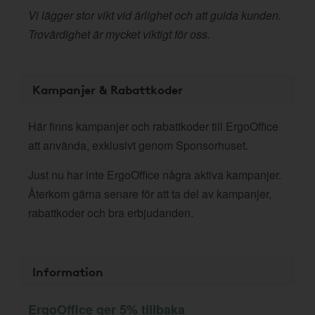
Vi lägger stor vikt vid ärlighet och att guida kunden.
Trovärdighet är mycket viktigt för oss.
Kampanjer & Rabattkoder
Här finns kampanjer och rabattkoder till ErgoOffice
att använda, exklusivt genom Sponsorhuset.
Just nu har inte ErgoOffice några aktiva kampanjer.
Återkom gärna senare för att ta del av kampanjer,
rabattkoder och bra erbjudanden.
Information
ErgoOffice ger 5% tillbaka