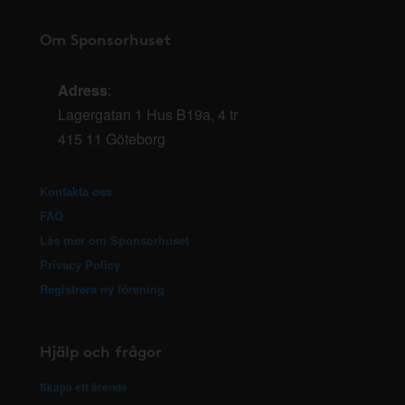
Om Sponsorhuset
Adress
:
Lagergatan 1 Hus B19a, 4 tr
415 11 Göteborg
Kontakta oss
FAQ
Läs mer om Sponsorhuset
Privacy Policy
Registrera ny förening
Hjälp och frågor
Skapa ett ärende