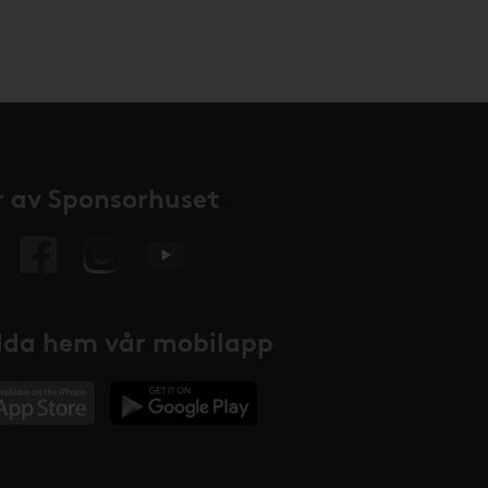
 av Sponsorhuset
da hem vår mobilapp