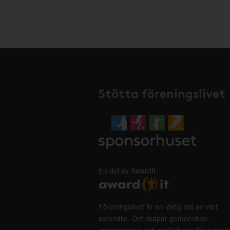
Stötta föreningslivet
En del av AwardIt
Föreningslivet är en viktig del av vårt
samhälle. Det skapar gemenskap,