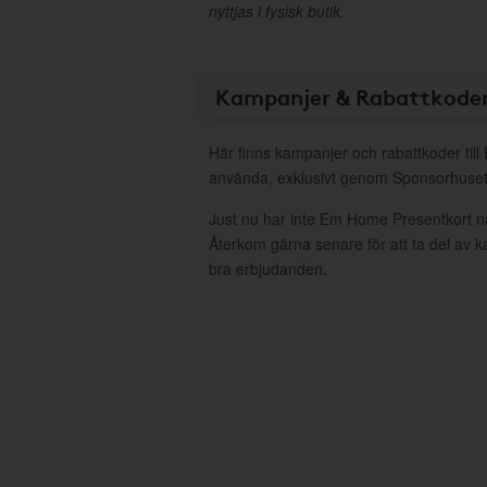
nyttjas i fysisk butik.
Kampanjer & Rabattkode
Här finns kampanjer och rabattkoder til
använda, exklusivt genom Sponsorhuset
Just nu har inte Em Home Presentkort n
Återkom gärna senare för att ta del av 
bra erbjudanden.