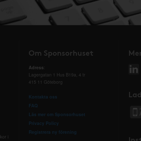
Om Sponsorhuset
Mer
Adress
:
Lagergatan 1 Hus B19a, 4 tr
415 11 Göteborg
Lad
Kontakta oss
FAQ
Läs mer om Sponsorhuset
Privacy Policy
Registrera ny förening
kor i
Ins