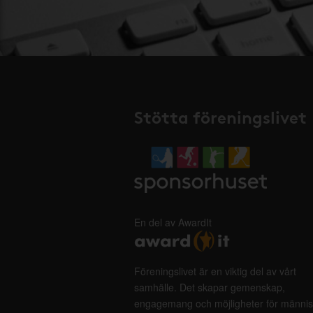
Stötta föreningslivet
En del av AwardIt
Föreningslivet är en viktig del av vårt
samhälle. Det skapar gemenskap,
engagemang och möjligheter för männis