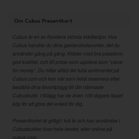
Om Cubus Presentkort
Cubus är en av Nordens största klädkedjor. Hos
Cubus handlar du dina garderobsfavoriter, det du
använder gång på gång. Kläder med bra passform,
god kvalitet, och till priser som upplevs som ”value
for money”. Du hittar alltid det fulla sortimentet på
Cubus.com och kan när som helst reservera eller
beställa dina favoritplagg till din närmaste
Cubusbutik. I tillägg har de även 100 dagars öppet
köp för att göra det enkelt för dig.
Presentkortet är giltigt i två år och kan användas i
Cubusbutiker över hela landet, eller online på
cubus.com.