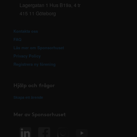
Lagergatan 1 Hus B19a, 4 tr
415 11 Göteborg
Kontakta oss
FAQ
Läs mer om Sponsorhuset
Privacy Policy
Registrera ny förening
Hjälp och frågor
Skapa ett ärende
Mer av Sponsorhuset