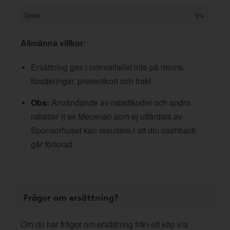
Order
5%
Allmänna villkor
:
Ersättning ges i normalfallet inte på moms,
försäkringar, presentkort och frakt.
Obs:
Användande av rabattkoder och andra
rabatter (t ex Mecenat) som ej utfärdats av
Sponsorhuset kan resultera i att din cashback
går förlorad.
Frågor om ersättning?
Om du har frågor om ersättning från ett köp via