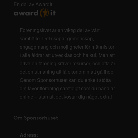
En del av AwardIt
Föreningslivet är en viktig del av vårt
samhälle. Det skapar gemenskap,
engagemang och möjligheter för människor
i alla åldrar att utvecklas och ha kul. Men att
driva en förening kräver resurser, och ofta är
det en utmaning att få ekonomin att gå ihop.
Genom Sponsorhuset kan du enkelt stötta
din favoritförening samtidigt som du handlar
online – utan att det kostar dig något extra!
Om Sponsorhuset
Adress
: