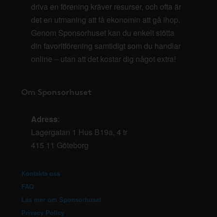
driva en förening kräver resurser, och ofta är
det en utmaning att få ekonomin att gå ihop.
Genom Sponsorhuset kan du enkelt stötta
din favoritförening samtidigt som du handlar
online – utan att det kostar dig något extra!
Om Sponsorhuset
Adress
:
Lagergatan 1 Hus B19a, 4 tr
415 11 Göteborg
Kontakta oss
FAQ
Läs mer om Sponsorhuset
Privacy Policy