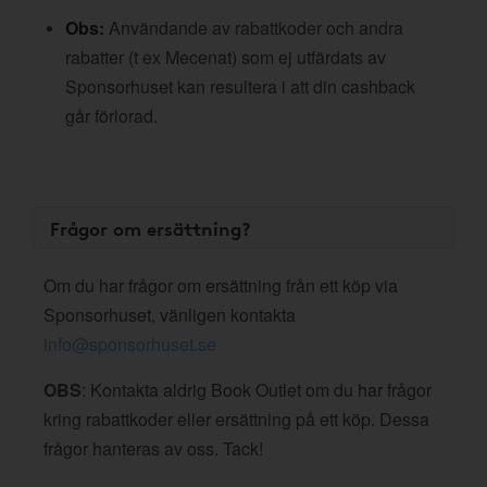
Obs:
Användande av rabattkoder och andra
rabatter (t ex Mecenat) som ej utfärdats av
Sponsorhuset kan resultera i att din cashback
går förlorad.
Frågor om ersättning?
Om du har frågor om ersättning från ett köp via
Sponsorhuset, vänligen kontakta
info@sponsorhuset.se
OBS
: Kontakta aldrig Book Outlet om du har frågor
kring rabattkoder eller ersättning på ett köp. Dessa
frågor hanteras av oss. Tack!