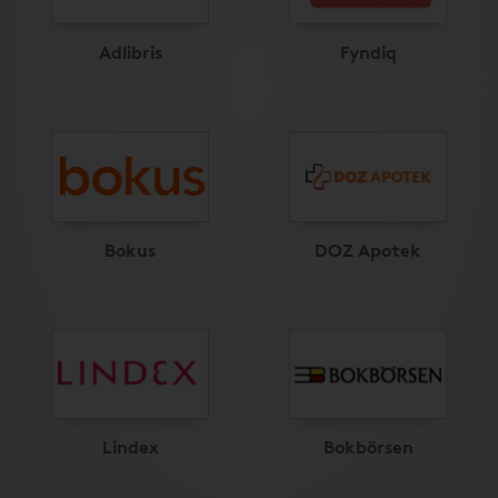
Adlibris
Fyndiq
Bokus
DOZ Apotek
Lindex
Bokbörsen