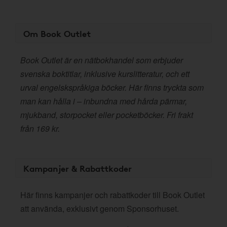
Om Book Outlet
Book Outlet är en nätbokhandel som erbjuder
svenska boktitlar, inklusive kurslitteratur, och ett
urval engelskspråkiga böcker. Här finns tryckta som
man kan hålla i – inbundna med hårda pärmar,
mjukband, storpocket eller pocketböcker. Fri frakt
från 169 kr.
Kampanjer & Rabattkoder
Här finns kampanjer och rabattkoder till Book Outlet
att använda, exklusivt genom Sponsorhuset.