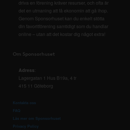
driva en förening kräver resurser, och ofta är
det en utmaning att få ekonomin att gå ihop.
Genom Sponsorhuset kan du enkelt stötta
din favoritförening samtidigt som du handlar
online – utan att det kostar dig något extra!
Om Sponsorhuset
Adress
:
Lagergatan 1 Hus B19a, 4 tr
415 11 Göteborg
Kontakta oss
FAQ
Läs mer om Sponsorhuset
Privacy Policy