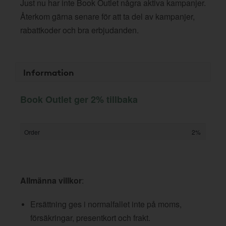
Just nu har inte Book Outlet några aktiva kampanjer.
Återkom gärna senare för att ta del av kampanjer,
rabattkoder och bra erbjudanden.
Information
Book Outlet ger 2% tillbaka
Order
2%
Allmänna villkor
:
Ersättning ges i normalfallet inte på moms,
försäkringar, presentkort och frakt.