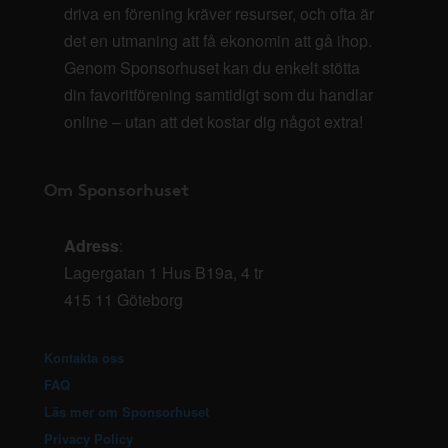
driva en förening kräver resurser, och ofta är
det en utmaning att få ekonomin att gå ihop.
Genom Sponsorhuset kan du enkelt stötta
din favoritförening samtidigt som du handlar
online – utan att det kostar dig något extra!
Om Sponsorhuset
Adress
:
Lagergatan 1 Hus B19a, 4 tr
415 11 Göteborg
Kontakta oss
FAQ
Läs mer om Sponsorhuset
Privacy Policy