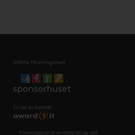
Stötta föreningslivet
En del av AwardIt
Föreningslivet är en viktig del av vårt