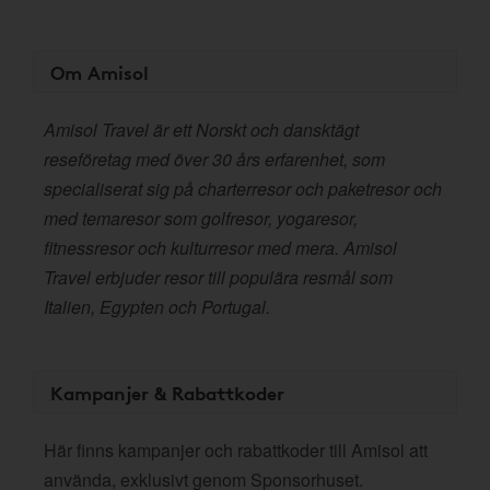
Om Amisol
Amisol Travel är ett Norskt och dansktägt
reseföretag med över 30 års erfarenhet, som
specialiserat sig på charterresor och paketresor och
med temaresor som golfresor, yogaresor,
fitnessresor och kulturresor med mera. Amisol
Travel erbjuder resor till populära resmål som
Italien, Egypten och Portugal.
Kampanjer & Rabattkoder
Här finns kampanjer och rabattkoder till Amisol att
använda, exklusivt genom Sponsorhuset.