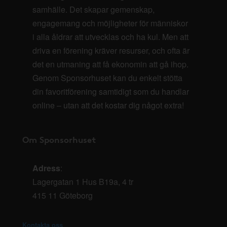
samhälle. Det skapar gemenskap,
engagemang och möjligheter för människor
i alla åldrar att utvecklas och ha kul. Men att
driva en förening kräver resurser, och ofta är
det en utmaning att få ekonomin att gå ihop.
Genom Sponsorhuset kan du enkelt stötta
din favoritförening samtidigt som du handlar
online – utan att det kostar dig något extra!
Om Sponsorhuset
Adress
:
Lagergatan 1 Hus B19a, 4 tr
415 11 Göteborg
Kontakta oss