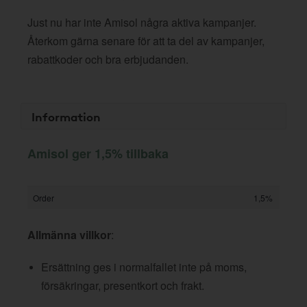
Just nu har inte Amisol några aktiva kampanjer.
Återkom gärna senare för att ta del av kampanjer,
rabattkoder och bra erbjudanden.
Information
Amisol ger 1,5% tillbaka
Order
1,5%
Allmänna villkor
:
Ersättning ges i normalfallet inte på moms,
försäkringar, presentkort och frakt.