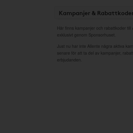
Kampanjer & Rabattkode
Här finns kampanjer och rabattkoder till 
exklusivt genom Sponsorhuset.
Just nu har inte Allente några aktiva k
senare för att ta del av kampanjer, raba
erbjudanden.