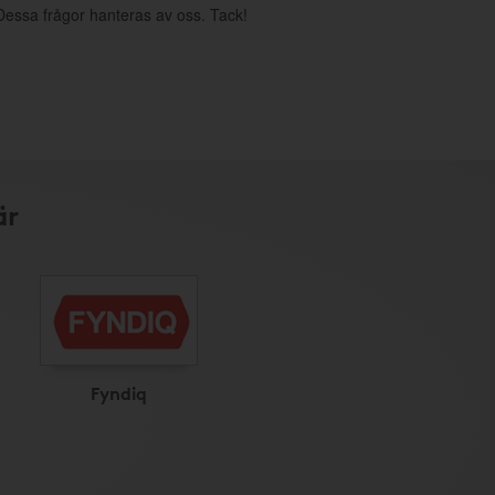
. Dessa frågor hanteras av oss. Tack!
är
Fyndiq