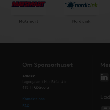
Matsmart
Nordicink
Om Sponsorhuset
Mer
Adress
:
Lagergatan 1 Hus B19a, 4 tr
415 11 Göteborg
Lad
Kontakta oss
FAQ