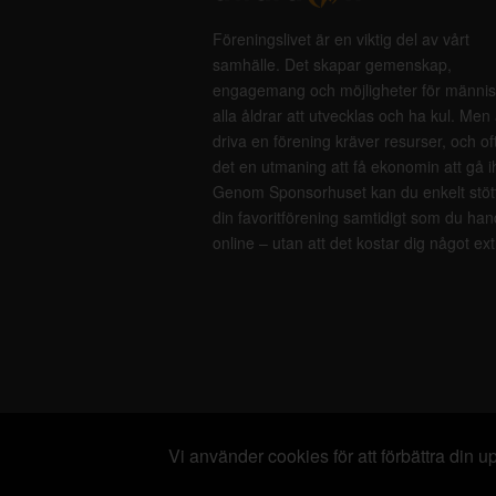
Föreningslivet är en viktig del av vårt
samhälle. Det skapar gemenskap,
engagemang och möjligheter för männis
alla åldrar att utvecklas och ha kul. Men 
driva en förening kräver resurser, och of
det en utmaning att få ekonomin att gå i
Genom Sponsorhuset kan du enkelt stöt
din favoritförening samtidigt som du han
online – utan att det kostar dig något ext
Vi använder cookies för att förbättra din