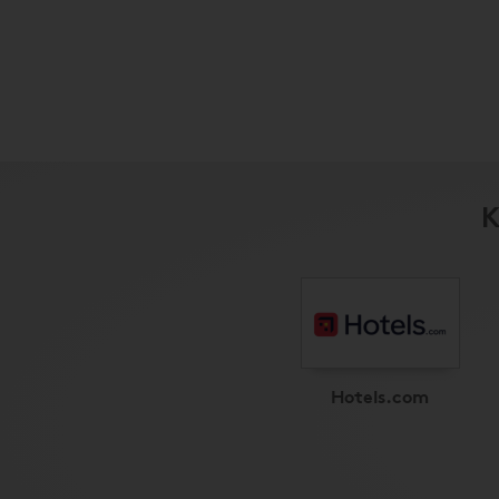
K
Hotels.com