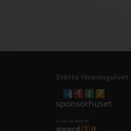
Stötta föreningslivet
En del av AwardIt