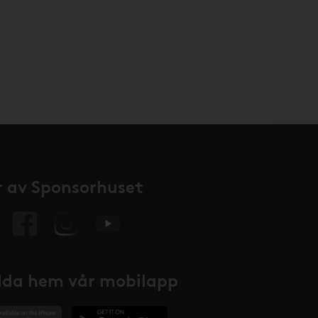
 av Sponsorhuset
da hem vår mobilapp