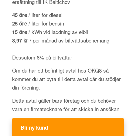
ersättning till IK Baltichov
/ liter för diesel
45 öre
/ liter för bensin
25 öre
/ kWh vid laddning av elbil
15 öre
/ per månad av biltvättsabonemang
8,97 kr
Dessutom 6% på biltvättar
Om du har ett befintligt avtal hos OKQ8 så
kommer du att byta till detta avtal där du stödjer
din förening.
Detta avtal gäller bara företag och du behöver
vara en firmatecknare för att skicka in ansökan
Bli ny kund