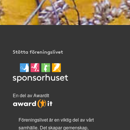
Stötta föreningslivet
En del av AwardIt
Föreningslivet är en viktig del av vårt
samhälle. Det skapar gemenskap,