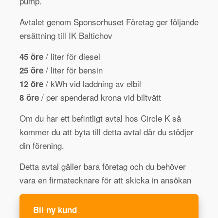
pump.
Avtalet genom Sponsorhuset Företag ger följande
ersättning till IK Baltichov
/ liter för diesel
45 öre
/ liter för bensin
25 öre
/ kWh vid laddning av elbil
12 öre
/ per spenderad krona vid biltvätt
8 öre
Om du har ett befintligt avtal hos Circle K så
kommer du att byta till detta avtal där du stödjer
din förening.
Detta avtal gäller bara företag och du behöver
vara en firmatecknare för att skicka in ansökan
Bli ny kund