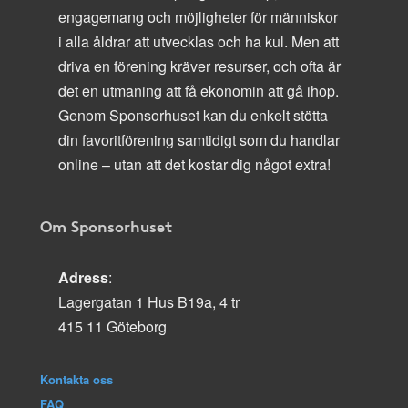
engagemang och möjligheter för människor
i alla åldrar att utvecklas och ha kul. Men att
driva en förening kräver resurser, och ofta är
det en utmaning att få ekonomin att gå ihop.
Genom Sponsorhuset kan du enkelt stötta
din favoritförening samtidigt som du handlar
online – utan att det kostar dig något extra!
Om Sponsorhuset
Adress
:
Lagergatan 1 Hus B19a, 4 tr
415 11 Göteborg
Kontakta oss
FAQ