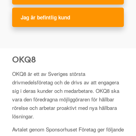
Jag är befintlig kund
OKQ8
OKQ8 är ett av Sveriges största
drivmedelsföretag och de drivs av att engagera
sig i deras kunder och medarbetare. OKQ8 ska
vara den föredragna möjliggöraren för hållbar
rörelse och arbetar proaktivt med nya hållbara
lösningar.
Avtalet genom Sponsorhuset Företag ger följande