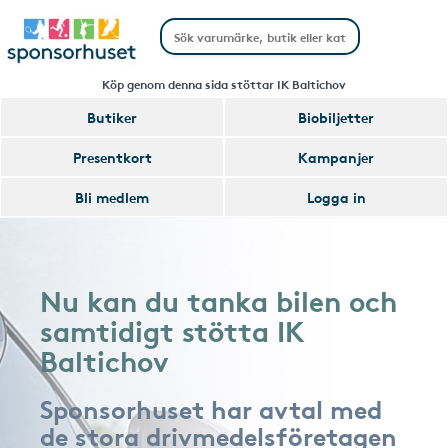
Köp genom denna sida stöttar IK Baltichov
Butiker
Biobiljetter
Presentkort
Kampanjer
Bli medlem
Logga in
Nu kan du tanka bilen och
samtidigt stötta IK
Baltichov
Sponsorhuset har avtal med
de stora drivmedelsföretagen