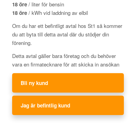
/ liter för bensin
18 öre
/ kWh vid laddning av elbil
18 öre
Om du har ett befintligt avtal hos St1 så kommer
du att byta till detta avtal där du stödjer din
förening.
Detta avtal gäller bara företag och du behöver
vara en firmatecknare för att skicka in ansökan
Bli ny kund
Jag är befintlig kund