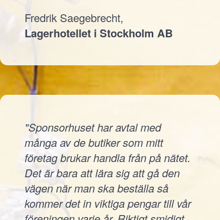
Fredrik Saegebrecht,
Lagerhotellet i Stockholm AB
"Sponsorhuset har avtal med
många av de butiker som mitt
företag brukar handla från på nätet.
Det är bara att lära sig att gå den
vägen när man ska beställa så
kommer det in viktiga pengar till vår
föreningen varje år. Riktigt smidigt