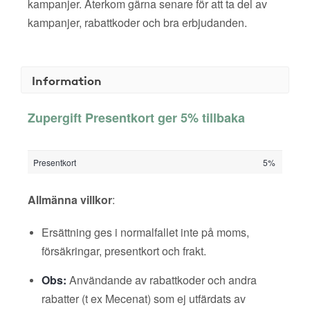
kampanjer. Återkom gärna senare för att ta del av
kampanjer, rabattkoder och bra erbjudanden.
Information
Zupergift Presentkort ger 5% tillbaka
Presentkort
5%
Allmänna villkor
:
Ersättning ges i normalfallet inte på moms,
försäkringar, presentkort och frakt.
Obs:
Användande av rabattkoder och andra
rabatter (t ex Mecenat) som ej utfärdats av