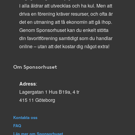
i alla åldrar att utvecklas och ha kul. Men att
driva en förening kräver resurser, och ofta är
det en utmaning att få ekonomin att gå ihop.
Genom Sponsorhuset kan du enkelt stötta
din favoritförening samtidigt som du handlar
online – utan att det kostar dig något extra!
Om Sponsorhuset
Adress
:
Lagergatan 1 Hus B19a, 4 tr
415 11 Göteborg
Kontakta oss
FAQ
Läs mer om Sponsorhuset