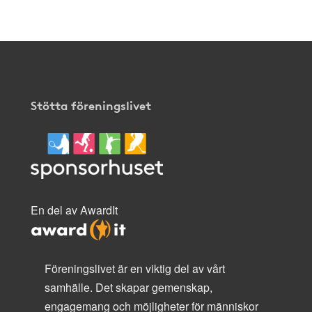
Stötta föreningslivet
En del av AwardIt
Föreningslivet är en viktig del av vårt
samhälle. Det skapar gemenskap,
engagemang och möjligheter för människor