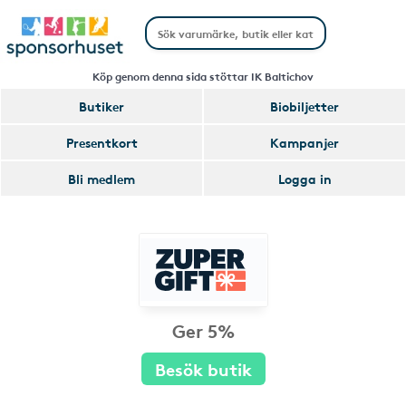
Köp genom denna sida stöttar IK Baltichov
Butiker
Biobiljetter
Presentkort
Kampanjer
Bli medlem
Logga in
Ger 5%
Besök butik