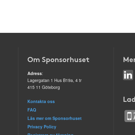
Om Sponsorhuset
Mer
Adress
:
Lagergatan 1 Hus B19a, 4 tr
415 11 Göteborg
Lad
Kontakta oss
FAQ
Läs mer om Sponsorhuset
Privacy Policy