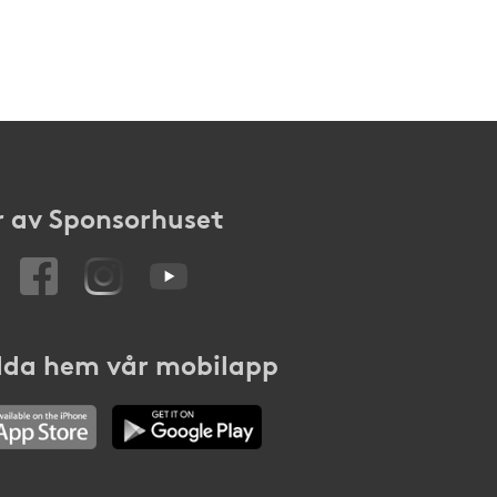
 av Sponsorhuset
da hem vår mobilapp