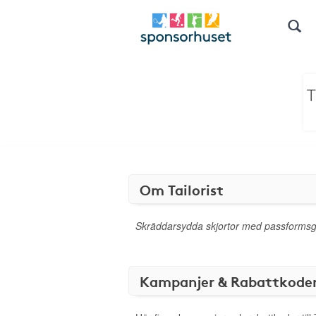
Om Tailorist
Skräddarsydda skjortor med passformsg
Kampanjer & Rabattkode