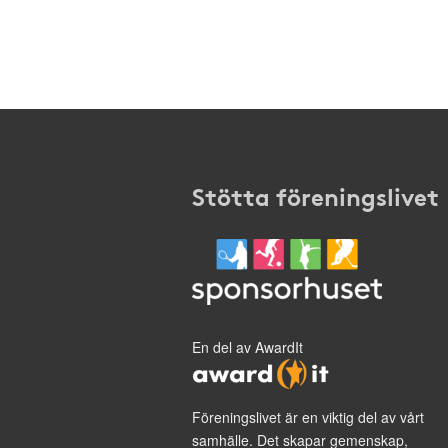
Stötta föreningslivet
En del av AwardIt
Föreningslivet är en viktig del av vårt
samhälle. Det skapar gemenskap,