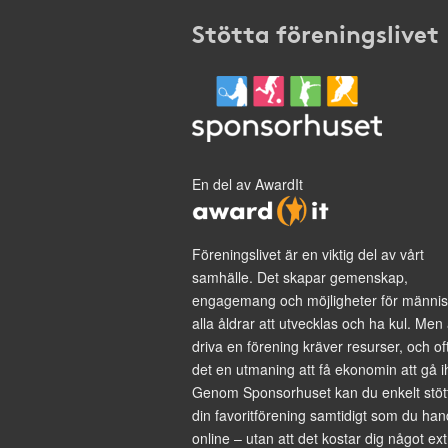
Stötta föreningslivet
En del av AwardIt
Föreningslivet är en viktig del av vårt
samhälle. Det skapar gemenskap,
engagemang och möjligheter för männis
alla åldrar att utvecklas och ha kul. Men 
driva en förening kräver resurser, och of
det en utmaning att få ekonomin att gå i
Genom Sponsorhuset kan du enkelt stöt
din favoritförening samtidigt som du han
online – utan att det kostar dig något ext