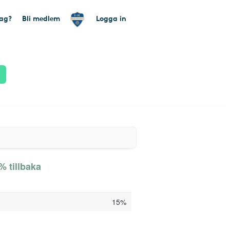
tag?
Bli medlem
Logga in
% tillbaka
15%