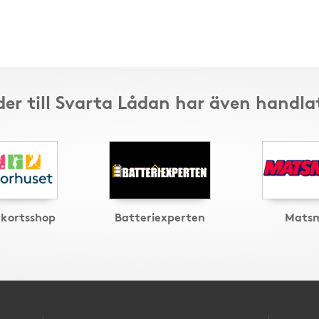
er till Svarta Lådan har även handla
tkortsshop
Batteriexperten
Mats