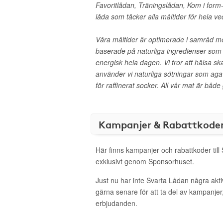
Favoritlådan, Träningslådan, Kom i form-
låda som täcker alla måltider för hela ve
Våra måltider är optimerade i samråd m
baserade på naturliga ingredienser som 
energisk hela dagen. Vi tror att hälsa s
använder vi naturliga sötningar som aga
för raffinerat socker. All vår mat är både 
Kampanjer & Rabattkode
Här finns kampanjer och rabattkoder till
exklusivt genom Sponsorhuset.
Just nu har inte Svarta Lådan några akt
gärna senare för att ta del av kampanjer
erbjudanden.