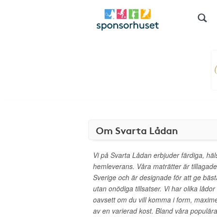
Om Svarta Lådan
Vi på Svarta Lådan erbjuder färdiga, h
hemleverans. Våra maträtter är tillagade
Sverige och är designade för att ge bäst
utan onödiga tillsatser. Vi har olika låd
oavsett om du vill komma i form, maximer
av en varierad kost. Bland våra populära 