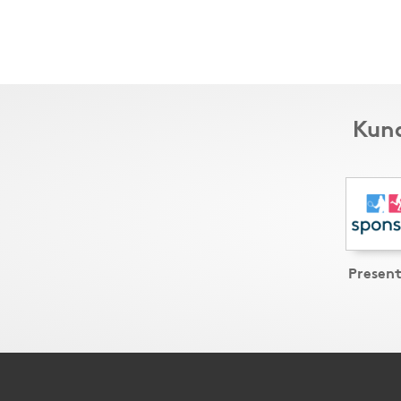
Kund
Presen