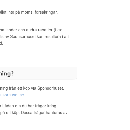
allet inte på moms, försäkringar,
ttkoder och andra rabatter (t ex
s av Sponsorhuset kan resultera i att
d.
ning?
ning från ett köp via Sponsorhuset,
nsorhuset.se
ta Lådan om du har frågor kring
g på ett köp. Dessa frågor hanteras av