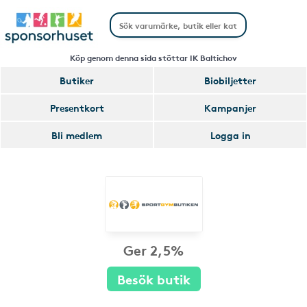
Köp genom denna sida stöttar IK Baltichov
Butiker
Biobiljetter
Presentkort
Kampanjer
Bli medlem
Logga in
Ger 2,5%
Besök butik