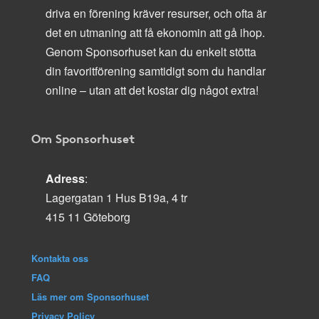
driva en förening kräver resurser, och ofta är
det en utmaning att få ekonomin att gå ihop.
Genom Sponsorhuset kan du enkelt stötta
din favoritförening samtidigt som du handlar
online – utan att det kostar dig något extra!
Om Sponsorhuset
Adress
:
Lagergatan 1 Hus B19a, 4 tr
415 11 Göteborg
Kontakta oss
FAQ
Läs mer om Sponsorhuset
Privacy Policy