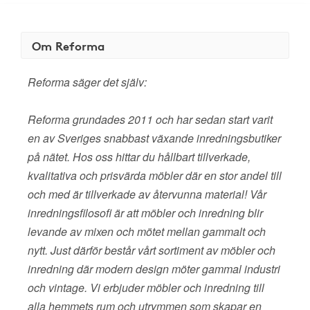
Om Reforma
Reforma säger det själv:
Reforma grundades 2011 och har sedan start varit
en av Sveriges snabbast växande inredningsbutiker
på nätet. Hos oss hittar du hållbart tillverkade,
kvalitativa och prisvärda möbler där en stor andel till
och med är tillverkade av återvunna material! Vår
inredningsfilosofi är att möbler och inredning blir
levande av mixen och mötet mellan gammalt och
nytt. Just därför består vårt sortiment av möbler och
inredning där modern design möter gammal industri
och vintage. Vi erbjuder möbler och inredning till
alla hemmets rum och utrymmen som skapar en