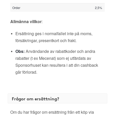
Order
2,5%
Allmänna villkor
:
Ersättning ges i normalfallet inte på moms,
försäkringar, presentkort och frakt.
Obs:
Användande av rabattkoder och andra
rabatter (t ex Mecenat) som ej utfärdats av
Sponsorhuset kan resultera i att din cashback
går förlorad.
Frågor om ersättning?
Om du har frågor om ersättning från ett köp via