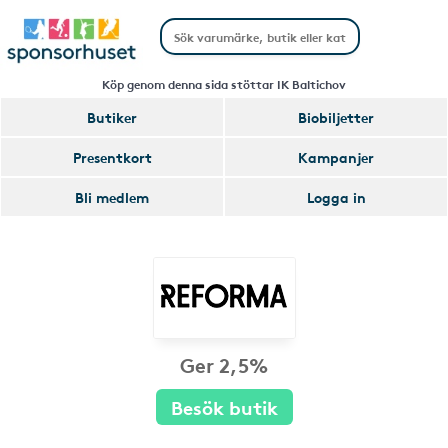
Köp genom denna sida stöttar IK Baltichov
Butiker
Biobiljetter
Presentkort
Kampanjer
Bli medlem
Logga in
Ger 2,5%
Besök butik