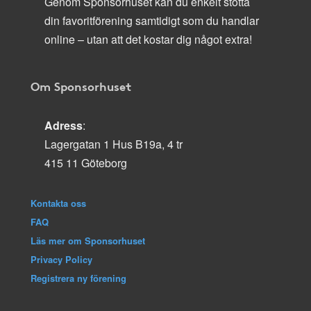
Genom Sponsorhuset kan du enkelt stötta
din favoritförening samtidigt som du handlar
online – utan att det kostar dig något extra!
Om Sponsorhuset
Adress
:
Lagergatan 1 Hus B19a, 4 tr
415 11 Göteborg
Kontakta oss
FAQ
Läs mer om Sponsorhuset
Privacy Policy
Registrera ny förening