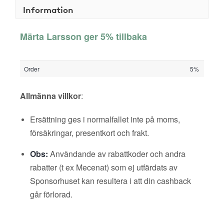
Information
Märta Larsson ger 5% tillbaka
Order
5%
Allmänna villkor
:
Ersättning ges i normalfallet inte på moms,
försäkringar, presentkort och frakt.
Obs:
Användande av rabattkoder och andra
rabatter (t ex Mecenat) som ej utfärdats av
Sponsorhuset kan resultera i att din cashback
går förlorad.