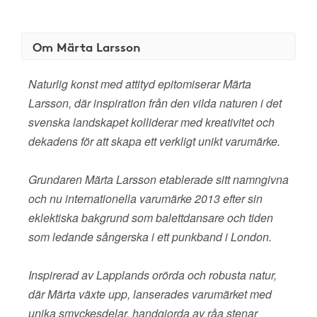
Om Märta Larsson
Naturlig konst med attityd epitomiserar Märta
Larsson, där inspiration från den vilda naturen i det
svenska landskapet kolliderar med kreativitet och
dekadens för att skapa ett verkligt unikt varumärke.
Grundaren Märta Larsson etablerade sitt namngivna
och nu internationella varumärke 2013 efter sin
eklektiska bakgrund som balettdansare och tiden
som ledande sångerska i ett punkband i London.
Inspirerad av Lapplands orörda och robusta natur,
där Märta växte upp, lanserades varumärket med
unika smyckesdelar, handgjorda av råa stenar