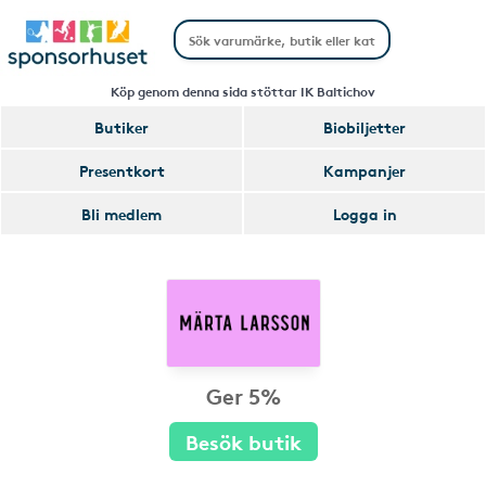
Köp genom denna sida stöttar IK Baltichov
Butiker
Biobiljetter
Presentkort
Kampanjer
Bli medlem
Logga in
Ger 5%
Besök butik