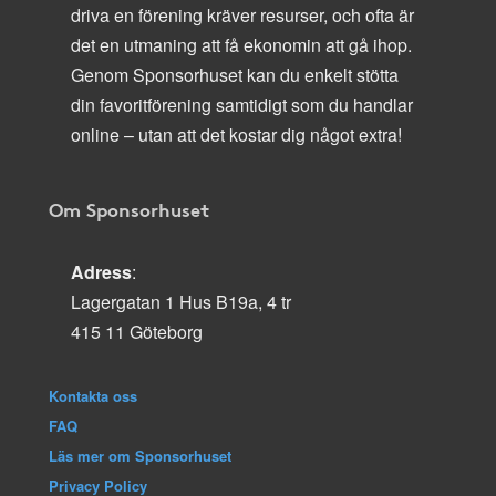
driva en förening kräver resurser, och ofta är
det en utmaning att få ekonomin att gå ihop.
Genom Sponsorhuset kan du enkelt stötta
din favoritförening samtidigt som du handlar
online – utan att det kostar dig något extra!
Om Sponsorhuset
Adress
:
Lagergatan 1 Hus B19a, 4 tr
415 11 Göteborg
Kontakta oss
FAQ
Läs mer om Sponsorhuset
Privacy Policy