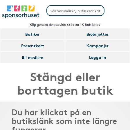
Köp genom denna sida stöttar IK Baltichov
Butiker
Biobiljetter
Presentkort
Kampanjer
Bli medlem
Logga in
Stängd eller
borttagen butik
Du har klickat på en
butikslänk som inte längre
fungerar.