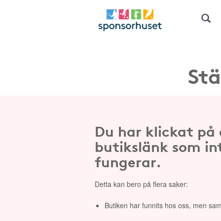
Stä
Du har klickat på
butikslänk som in
fungerar.
Detta kan bero på flera saker:
Butiken har funnits hos oss, men sam