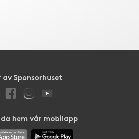
 av Sponsorhuset
da hem vår mobilapp