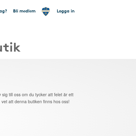
tag?
Bli medlem
Logga in
utik
 sig till oss om du tycker att felet är ett
 vet att denna butiken finns hos oss!