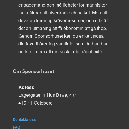
engagemang och möjligheter för människor
i alla åldrar att utvecklas och ha kul. Men att
driva en förening kräver resurser, och ofta är
det en utmaning att få ekonomin att gå ihop.
Genom Sponsorhuset kan du enkelt stötta
din favoritförening samtidigt som du handlar
online – utan att det kostar dig något extra!
Om Sponsorhuset
Adress
:
Lagergatan 1 Hus B19a, 4 tr
415 11 Göteborg
Kontakta oss
FAQ