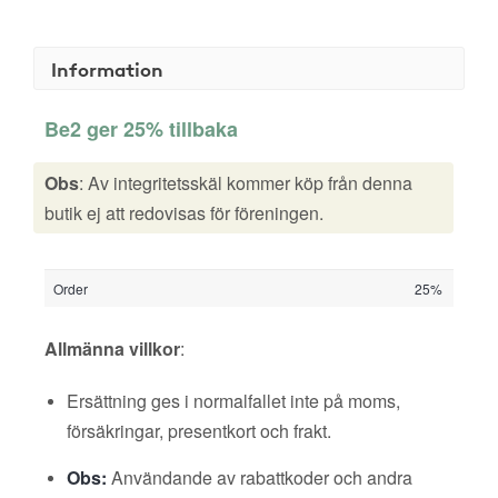
Information
Be2 ger 25% tillbaka
Obs
: Av integritetsskäl kommer köp från denna
butik ej att redovisas för föreningen.
Order
25%
Allmänna villkor
:
Ersättning ges i normalfallet inte på moms,
försäkringar, presentkort och frakt.
Obs:
Användande av rabattkoder och andra