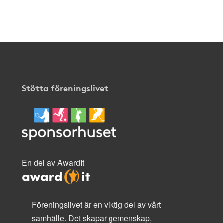
Stötta föreningslivet
En del av AwardIt
Föreningslivet är en viktig del av vårt
samhälle. Det skapar gemenskap,