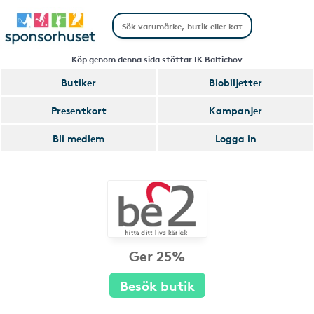
Köp genom denna sida stöttar IK Baltichov
Butiker
Biobiljetter
Presentkort
Kampanjer
Bli medlem
Logga in
Ger 25%
Besök butik