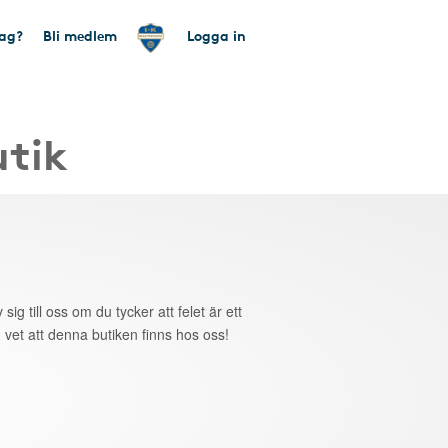
tag?
Bli medlem
Logga in
utik
 sig till oss om du tycker att felet är ett
 vet att denna butiken finns hos oss!