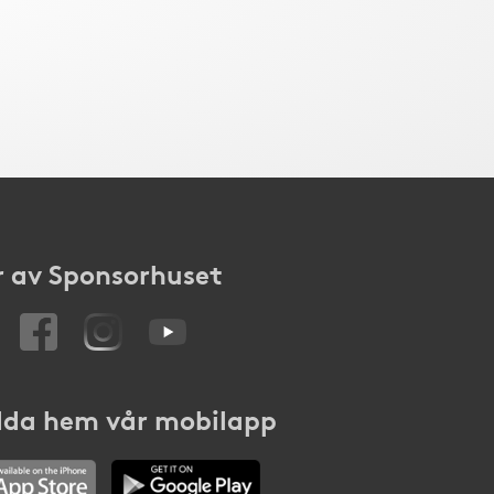
 av Sponsorhuset
da hem vår mobilapp