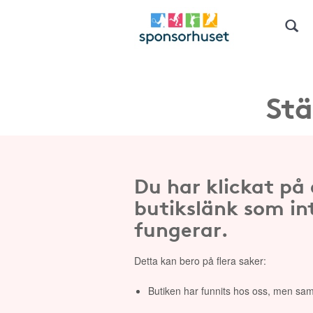
Stä
Du har klickat på
butikslänk som in
fungerar.
Detta kan bero på flera saker:
Butiken har funnits hos oss, men sam