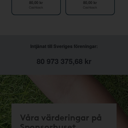
80,00 kr
80,00 kr
Cashback
Cashback
Intjänat till Sveriges föreningar:
80 973 375,68 kr
Våra värderingar på
Sponsorhuset