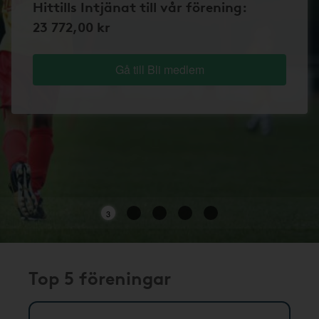
Hittills Intjänat till vår förening:
23 772,00 kr
Gå till Bli medlem
3
Top 5 föreningar