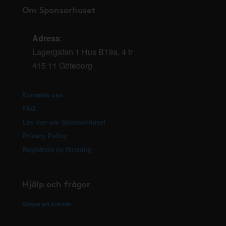
Om Sponsorhuset
Adress
:
Lagergatan 1 Hus B19a, 4 tr
415 11 Göteborg
Kontakta oss
FAQ
Läs mer om Sponsorhuset
Privacy Policy
Registrera ny förening
Hjälp och frågor
Skapa ett ärende