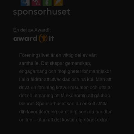
En del av AwardIt
Föreningslivet är en viktig del av vårt
samhälle. Det skapar gemenskap,
engagemang och möjligheter för människor
i alla åldrar att utvecklas och ha kul. Men att
driva en förening kräver resurser, och ofta är
det en utmaning att få ekonomin att gå ihop.
Genom Sponsorhuset kan du enkelt stötta
din favoritförening samtidigt som du handlar
online – utan att det kostar dig något extra!