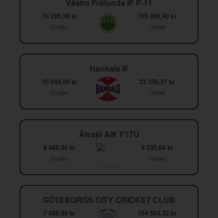
Västra Frölunda IF P-11
10 295,98 kr
105 086,40 kr
(3 mån)
(Totalt)
Hanhals IF
10 044,00 kr
23 256,37 kr
(3 mån)
(Totalt)
Älvsjö AIK F17U
8 868,30 kr
9 035,64 kr
(3 mån)
(Totalt)
GÖTEBORGS CITY CRICKET CLUB
7 686,99 kr
164 554,32 kr