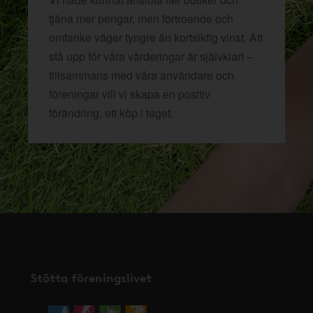
tjäna mer pengar, men förtroende och
omtanke väger tyngre än kortsiktig vinst. Att
stå upp för våra värderingar är självklart –
tillsammans med våra användare och
föreningar vill vi skapa en positiv
förändring, ett köp i taget.
Stötta föreningslivet