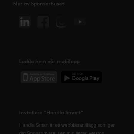
Mer av Sponsorhuset
Ladda hem vår mobilapp
Installera "Handla Smart"
Handla Smart är ett webbläsartillägg som ger
dig Sponsorhuset i en minifierad version,