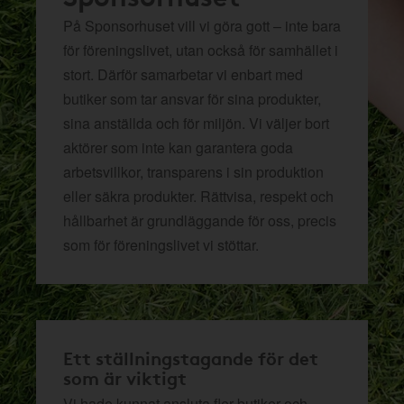
På Sponsorhuset vill vi göra gott – inte bara
för föreningslivet, utan också för samhället i
stort. Därför samarbetar vi enbart med
butiker som tar ansvar för sina produkter,
sina anställda och för miljön.
Vi väljer bort
aktörer som inte kan garantera goda
arbetsvillkor, transparens i sin produktion
eller säkra produkter. Rättvisa, respekt och
hållbarhet är grundläggande för oss, precis
som för föreningslivet vi stöttar.
Ett ställningstagande för det
som är viktigt
Vi hade kunnat ansluta fler butiker och