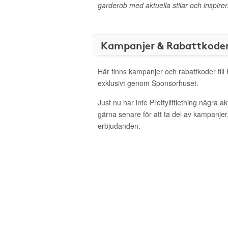
garderob med aktuella stilar och inspire
Kampanjer & Rabattkode
Här finns kampanjer och rabattkoder till P
exklusivt genom Sponsorhuset.
Just nu har inte Prettylittlething några 
gärna senare för att ta del av kampanjer
erbjudanden.