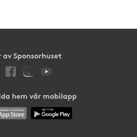
 av Sponsorhuset
da hem vår mobilapp