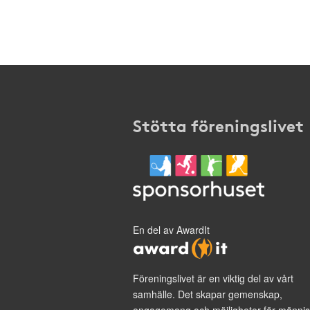
Stötta föreningslivet
En del av AwardIt
Föreningslivet är en viktig del av vårt
samhälle. Det skapar gemenskap,