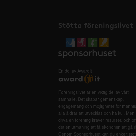
Stötta föreningslivet
En del av AwardIt
Föreningslivet är en viktig del av vårt
samhälle. Det skapar gemenskap,
engagemang och möjligheter för männis
alla åldrar att utvecklas och ha kul. Men 
driva en förening kräver resurser, och of
det en utmaning att få ekonomin att gå i
Genom Sponsorhuset kan du enkelt stöt