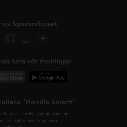
 av Sponsorhuset
da hem vår mobilapp
tallera "Handla Smart"
 Smart är ett webbläsartillägg som ger
onsorhuset i en minifierad version,
 i webbläsaren.