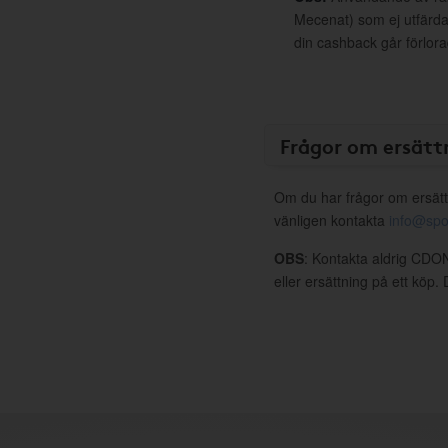
Mecenat) som ej utfärdat
din cashback går förlora
Frågor om ersätt
Om du har frågor om ersätt
vänligen kontakta
info@spo
OBS
: Kontakta aldrig CDON
eller ersättning på ett köp