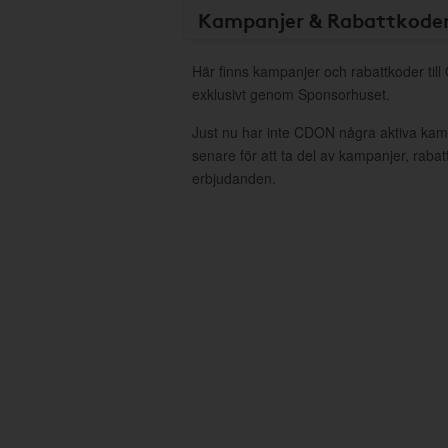
Kampanjer & Rabattkode
Här finns kampanjer och rabattkoder til
exklusivt genom Sponsorhuset.
Just nu har inte CDON några aktiva kam
senare för att ta del av kampanjer, raba
erbjudanden.