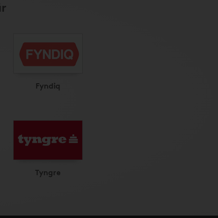
r
Fyndiq
Tyngre