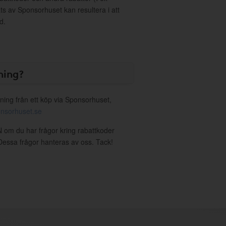
s av Sponsorhuset kan resultera i att
d.
ning?
ning från ett köp via Sponsorhuset,
nsorhuset.se
 om du har frågor kring rabattkoder
. Dessa frågor hanteras av oss. Tack!