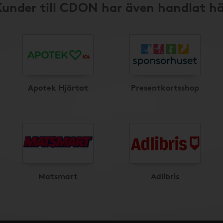
Kunder till CDON har även handlat hä
Apotek Hjärtat
Presentkortsshop
Matsmart
Adlibris