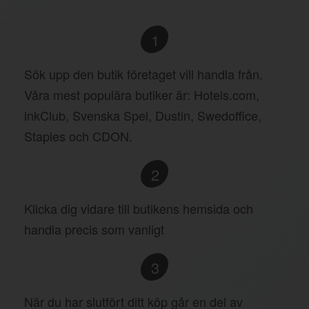
1
Sök upp den butik företaget vill handla från.
Våra mest populära butiker är: Hotels.com,
inkClub, Svenska Spel, Dustin, Swedoffice,
Staples och CDON.
2
Klicka dig vidare till butikens hemsida och
handla precis som vanligt
3
När du har slutfört ditt köp går en del av