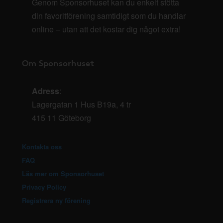
Genom Sponsorhuset kan du enkelt stötta
din favoritförening samtidigt som du handlar
online – utan att det kostar dig något extra!
Om Sponsorhuset
Adress
:
Lagergatan 1 Hus B19a, 4 tr
415 11 Göteborg
Kontakta oss
FAQ
Läs mer om Sponsorhuset
Privacy Policy
Registrera ny förening