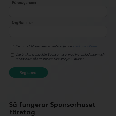
Företagsnamn
OrgNummer
Genom att bli medlem accepterar jag de
allmänna villkoren
.
Jag önskar få info från Sponsorhuset med bra erbjudanden och
rabattkoder från de butiker som stödjer IF Kronan
Registrera
Så fungerar Sponsorhuset
Företag