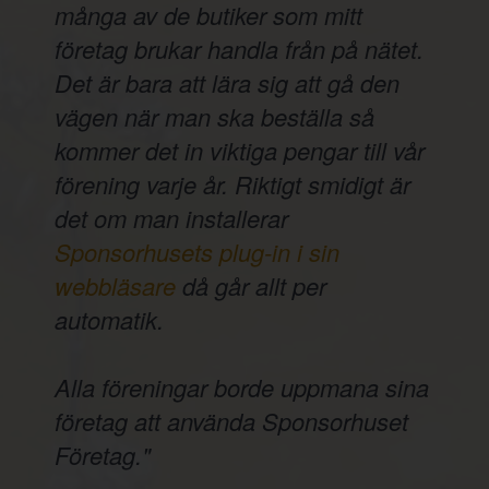
många av de butiker som mitt
företag brukar handla från på nätet.
Det är bara att lära sig att gå den
vägen när man ska beställa så
kommer det in viktiga pengar till vår
förening varje år. Riktigt smidigt är
det om man installerar
Sponsorhusets plug-in i sin
webbläsare
då går allt per
automatik.
Alla föreningar borde uppmana sina
företag att använda Sponsorhuset
Företag."