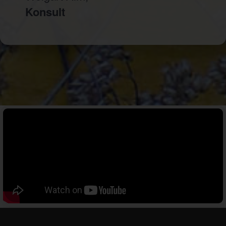
Konsult