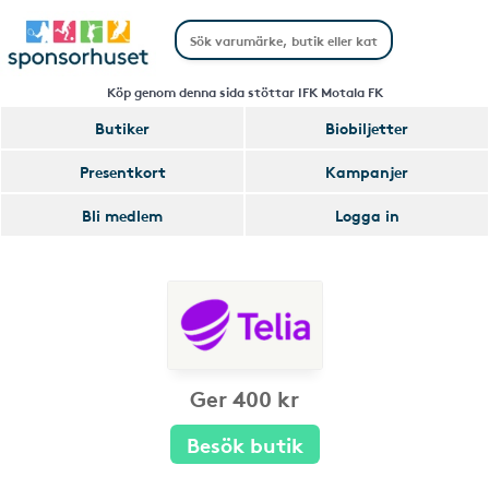
Köp genom denna sida stöttar IFK Motala FK
Butiker
Biobiljetter
Presentkort
Kampanjer
Bli medlem
Logga in
Ger 400 kr
Besök butik