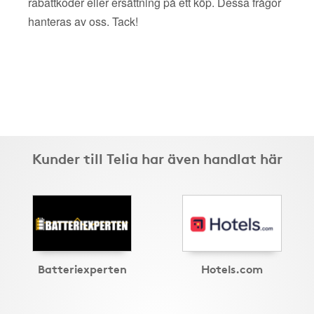
rabattkoder eller ersättning på ett köp. Dessa frågor
hanteras av oss. Tack!
Kunder till Telia har även handlat här
Batteriexperten
Hotels.com