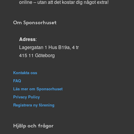
online – utan att det kostar dig något extra!
Om Sponsorhuset
Adress
:
Lagergatan 1 Hus B19a, 4 tr
415 11 Göteborg
Kontakta oss
FAQ
Läs mer om Sponsorhuset
Privacy Policy
Registrera ny förening
Hjälp och frågor