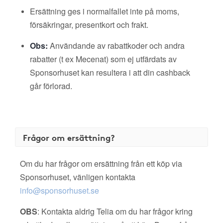
Ersättning ges i normalfallet inte på moms,
försäkringar, presentkort och frakt.
Obs:
Användande av rabattkoder och andra
rabatter (t ex Mecenat) som ej utfärdats av
Sponsorhuset kan resultera i att din cashback
går förlorad.
Frågor om ersättning?
Om du har frågor om ersättning från ett köp via
Sponsorhuset, vänligen kontakta
info@sponsorhuset.se
OBS
: Kontakta aldrig Telia om du har frågor kring