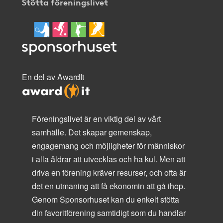
Stötta föreningslivet
En del av AwardIt
Föreningslivet är en viktig del av vårt
samhälle. Det skapar gemenskap,
engagemang och möjligheter för människor
i alla åldrar att utvecklas och ha kul. Men att
driva en förening kräver resurser, och ofta är
det en utmaning att få ekonomin att gå ihop.
Genom Sponsorhuset kan du enkelt stötta
din favoritförening samtidigt som du handlar