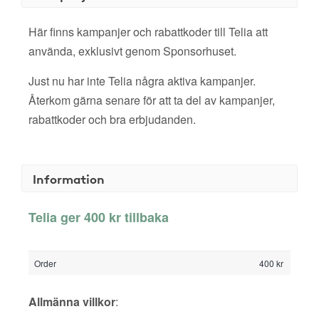
Här finns kampanjer och rabattkoder till Telia att
använda, exklusivt genom Sponsorhuset.
Just nu har inte Telia några aktiva kampanjer.
Återkom gärna senare för att ta del av kampanjer,
rabattkoder och bra erbjudanden.
Information
Telia ger 400 kr tillbaka
Order
400 kr
Allmänna villkor
: