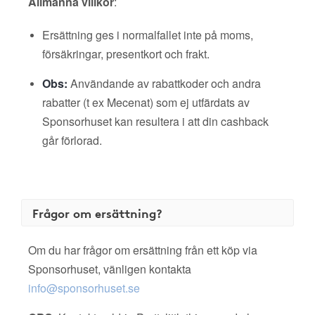
Allmänna villkor
:
Ersättning ges i normalfallet inte på moms,
försäkringar, presentkort och frakt.
Obs:
Användande av rabattkoder och andra
rabatter (t ex Mecenat) som ej utfärdats av
Sponsorhuset kan resultera i att din cashback
går förlorad.
Frågor om ersättning?
Om du har frågor om ersättning från ett köp via
Sponsorhuset, vänligen kontakta
info@sponsorhuset.se