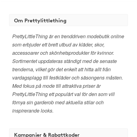
Om Prettylittlething
PrettyLittleThing är en trenddriven modebutik online
som erbjuder ett brett utbud av kläder, skor,
accessoarer och skönhetsprodukter för kvinnor.
Sortimentet uppdateras ständigt med de senaste
trenderna, vilket gör det enkelt att hitta allt från
vardagsplagg till festkläder och säsongens måsten.
Med fokus på mode till attraktiva priser är
PrettyLittleThing ett populärt val för den som vill
förnya sin garderob med aktuella stilar och
inspirerande looks.
Kampanjer & Rabattkoder