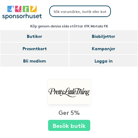
Köp genom denna sida stöttar IFK Motala FK
Butiker
Biobiljetter
Presentkort
Kampanjer
Bli medlem
Logga in
Ger 5%
Besök butik