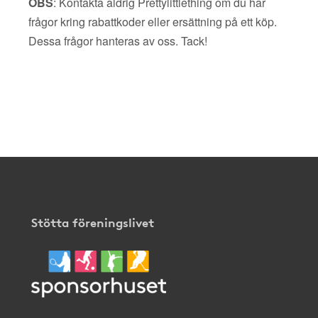
OBS
: Kontakta aldrig Prettylittlething om du har
frågor kring rabattkoder eller ersättning på ett köp.
Dessa frågor hanteras av oss. Tack!
Stötta föreningslivet