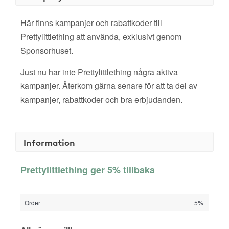
Här finns kampanjer och rabattkoder till
Prettylittlething att använda, exklusivt genom
Sponsorhuset.
Just nu har inte Prettylittlething några aktiva
kampanjer. Återkom gärna senare för att ta del av
kampanjer, rabattkoder och bra erbjudanden.
Information
Prettylittlething ger 5% tillbaka
Order
5%