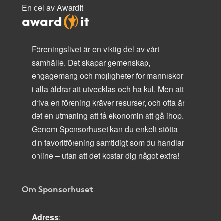
En del av AwardIt
Föreningslivet är en viktig del av vårt
samhälle. Det skapar gemenskap,
engagemang och möjligheter för människor
i alla åldrar att utvecklas och ha kul. Men att
driva en förening kräver resurser, och ofta är
det en utmaning att få ekonomin att gå ihop.
Genom Sponsorhuset kan du enkelt stötta
din favoritförening samtidigt som du handlar
online – utan att det kostar dig något extra!
Om Sponsorhuset
Adress
: