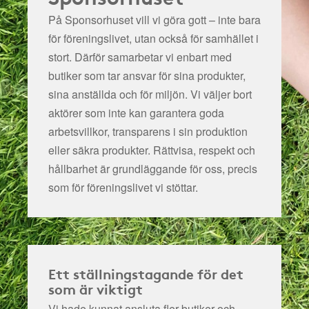
På Sponsorhuset vill vi göra gott – inte bara
för föreningslivet, utan också för samhället i
stort. Därför samarbetar vi enbart med
butiker som tar ansvar för sina produkter,
sina anställda och för miljön.
Vi väljer bort
aktörer som inte kan garantera goda
arbetsvillkor, transparens i sin produktion
eller säkra produkter. Rättvisa, respekt och
hållbarhet är grundläggande för oss, precis
som för föreningslivet vi stöttar.
Ett ställningstagande för det
som är viktigt
Vi hade kunnat ansluta fler butiker och