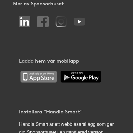
Mer av Sponsorhuset
Ladda hem vår mobilapp
Installera "Handla Smart"
Handla Smart är ett webbläsartillägg som ger
dig Sponsorhuset i en minifierad version,