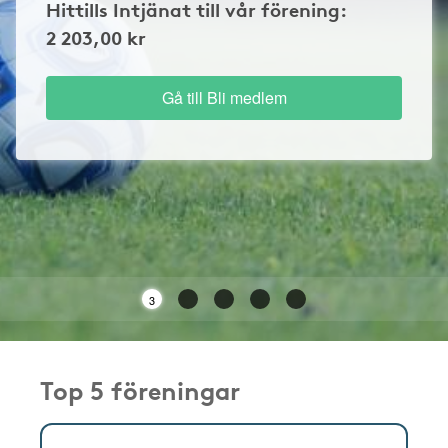
Hittills Intjänat till vår förening:
2 203,00 kr
Gå till Bli medlem
3
Top 5 föreningar