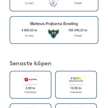
(3 mån)
(Totalt)
Matteus-Pojkarna Bowling
4 805,03 kr
185 540,23 kr
(3 mån)
(Totalt)
Senaste köpen
2,00 kr
13,50 kr
Cashback
Cashback