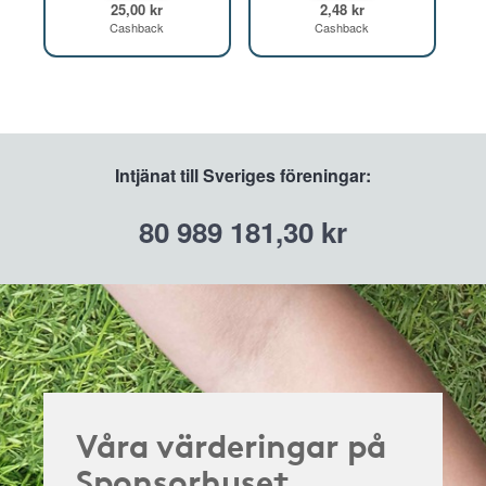
25,00 kr
2,48 kr
Cashback
Cashback
Intjänat till Sveriges föreningar:
80 989 181,30 kr
Våra värderingar på
Sponsorhuset