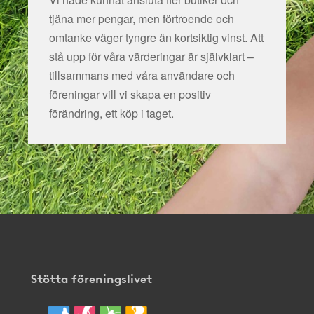
tjäna mer pengar, men förtroende och
omtanke väger tyngre än kortsiktig vinst. Att
stå upp för våra värderingar är självklart –
tillsammans med våra användare och
föreningar vill vi skapa en positiv
förändring, ett köp i taget.
Stötta föreningslivet