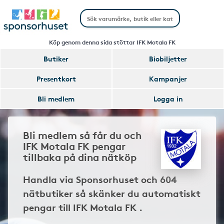
Köp genom denna sida stöttar IFK Motala FK
Butiker
Biobiljetter
Presentkort
Kampanjer
Bli medlem
Logga in
Bli medlem så får du och
IFK Motala FK pengar
tillbaka på dina nätköp
Handla via Sponsorhuset och 604
nätbutiker så skänker du automatiskt
pengar till IFK Motala FK .