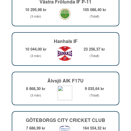
Västra Frölunda IF P-11
10 295,98 kr
105 086,40 kr
(3 mån)
(Totalt)
Hanhals IF
10 044,00 kr
23 256,37 kr
(3 mån)
(Totalt)
Älvsjö AIK F17U
8 868,30 kr
9 035,64 kr
(3 mån)
(Totalt)
GÖTEBORGS CITY CRICKET CLUB
7 686,99 kr
164 554,32 kr