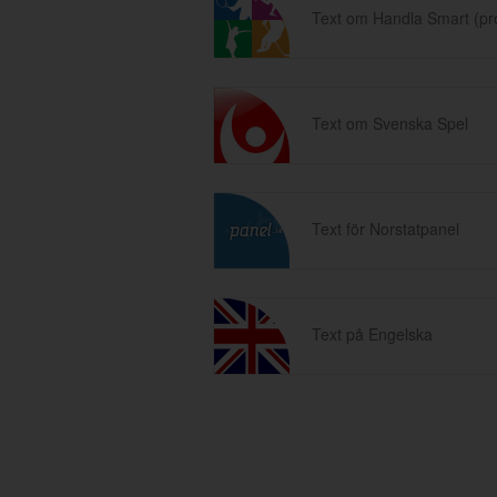
Text om Handla Smart (p
Text om Svenska Spel
Text för Norstatpanel
Text på Engelska