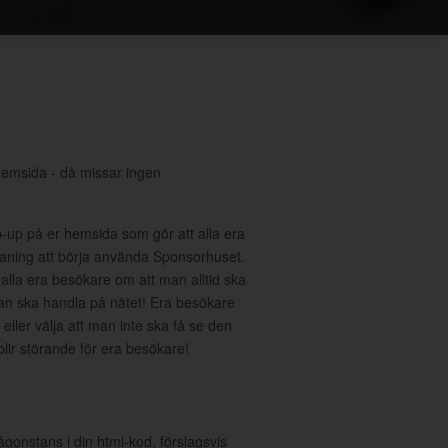
hemsida - då missar ingen
-up på er hemsida som gör att alla era
ning att börja använda Sponsorhuset.
 alla era besökare om att man alltid ska
an ska handla på nätet! Era besökare
eller välja att man inte ska få se den
 blir störande för era besökare!
ågonstans i din html-kod, förslagsvis