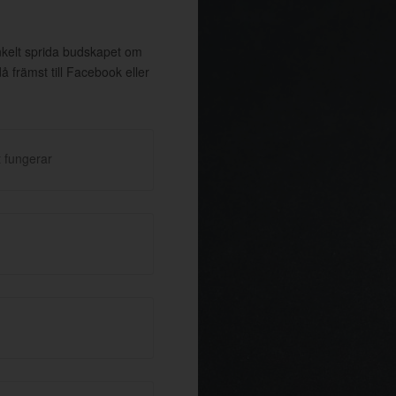
enkelt sprida budskapet om
främst till Facebook eller
 fungerar