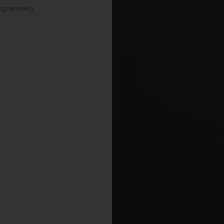
rogrammet)