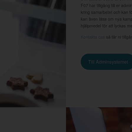
F07 har tillgång till er ad
kring samarbetet och kan fö
kan även läsa om nya kampa
hjälpmedel för att lyckas 
Kontakta oss
så får ni tillg
Till Adminsystemet