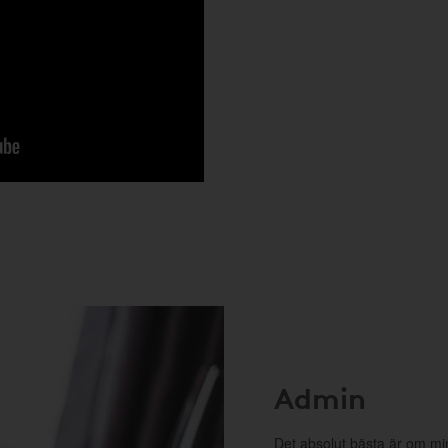
Admin
Det absolut bästa är om m