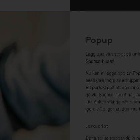
Popup
Lägg upp vårt script på er 
Sponsorhuset!
Nu kan ni lägga upp en Pop
besökare möts av en uppma
Ett perfekt sätt att påminna
gå via Sponsorhuset när m
kan enkelt stänga ner rutan 
igen, vilket gör att den inte
Javascript
Detta script stoppar du in n