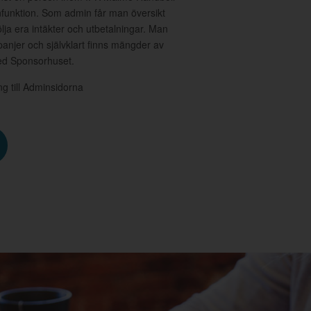
minfunktion. Som admin får man översikt
lja era intäkter och utbetalningar. Man
njer och självklart finns mängder av
med Sponsorhuset.
ång till Adminsidorna