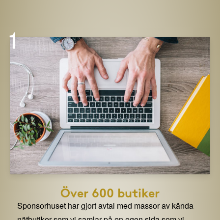
1
Över 600 butiker
Sponsorhuset har gjort avtal med massor av kända
nätbutiker som vi samlar på en egen sida som vi