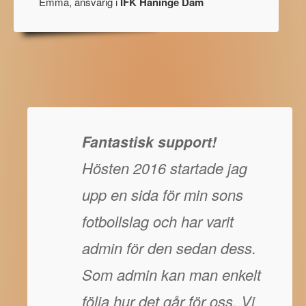
Emma, ansvarig i
IFK Haninge Dam
Fantastisk support!
Hösten 2016 startade jag
upp en sida för min sons
fotbollslag och har varit
admin för den sedan dess.
Som admin kan man enkelt
följa hur det går för oss. Vi