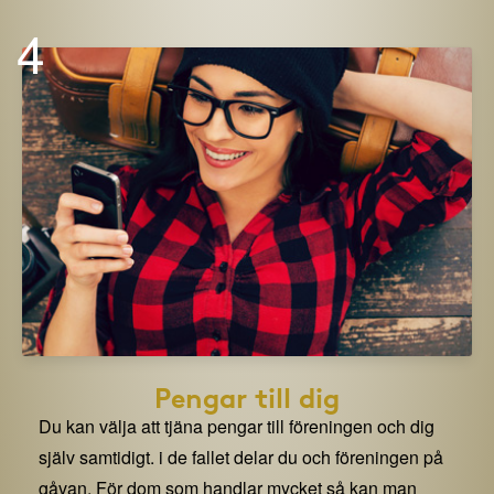
4
Pengar till dig
Du kan välja att tjäna pengar till föreningen och dig
själv samtidigt. i de fallet delar du och föreningen på
gåvan. För dom som handlar mycket så kan man