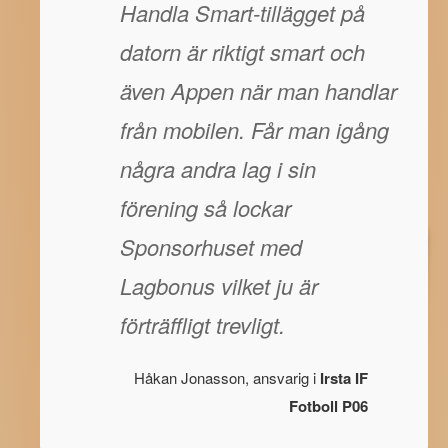
Handla Smart-tillägget på
datorn är riktigt smart och
även Appen när man handlar
från mobilen. Får man igång
några andra lag i sin
förening så lockar
Sponsorhuset med
Lagbonus vilket ju är
förträffligt trevligt.
Håkan Jonasson, ansvarig i
Irsta IF
Fotboll P06