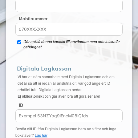
Mobilnummer
Gör också denna kontakt till användare med administratör-
behörighet.
Digitala Lagkassan
Vi har ett nära samarbete med Digitala Lagkassan och om
det är så att ni redan är anslutna dit, var god ange ert ID
erhållet från Digitala Lagkassan nedan.
Ej obligatoriskt
och går även bra att göra senare!
ID
Består ditt ID från Digitala Lagkassan bara av siffror och inga
bokstäver?
Läs här