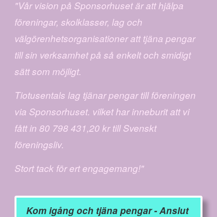
"Vår vision på Sponsorhuset är att hjälpa
föreningar, skolklasser, lag och
välgörenhetsorganisationer att tjäna pengar
till sin verksamhet på så enkelt och smidigt
sätt som möjligt.
Tiotusentals lag tjänar pengar till föreningen
via Sponsorhuset. vilket har inneburit att vi
fått in 80 798 431,20 kr till Svenskt
föreningsliv.
Stort tack för ert engagemang!"
Kom igång och tjäna pengar - Anslut