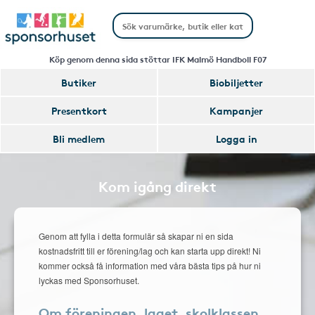
Köp genom denna sida stöttar IFK Malmö Handboll F07
Butiker
Biobiljetter
Presentkort
Kampanjer
Bli medlem
Logga in
Kom igång direkt
Genom att fylla i detta formulär så skapar ni en sida
kostnadsfritt till er förening/lag och kan starta upp direkt! Ni
kommer också få information med våra bästa tips på hur ni
lyckas med Sponsorhuset.
Om föreningen, laget, skolklassen