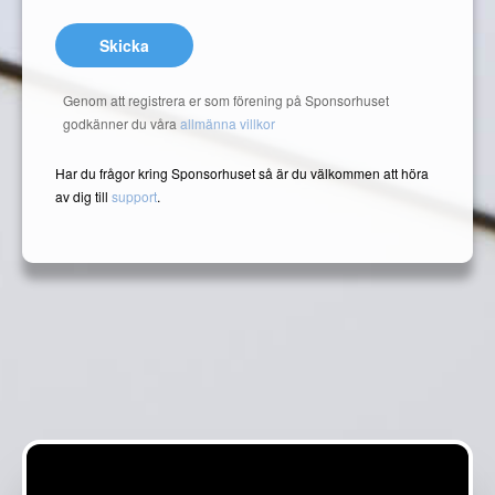
Skicka
Genom att registrera er som förening på Sponsorhuset
godkänner du våra
allmänna villkor
Har du frågor kring Sponsorhuset så är du välkommen att höra
av dig till
support
.