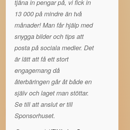
tjäna in pengar på, vi fick in
13 000 på mindre än två
månader! Man får hjälp med
snygga bilder och tips att
posta på sociala medier. Det
är lätt att få ett stort
engagemang då
återbäringen går åt både en
själv och laget man stöttar.
Se till att anslut er till
Sponsorhuset.