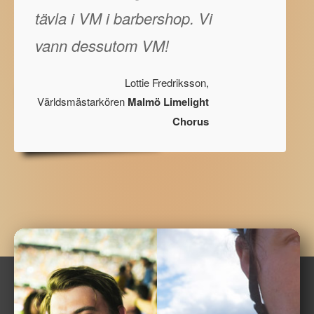
tävla i VM i barbershop. Vi
vann dessutom VM!
Lottie Fredriksson,
Världsmästarkören
Malmö Limelight
Chorus