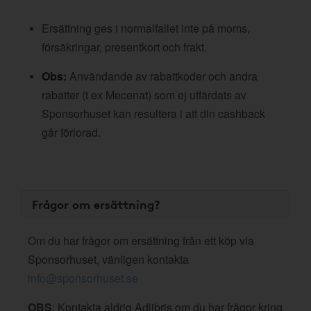
Ersättning ges i normalfallet inte på moms,
försäkringar, presentkort och frakt.
Obs:
Användande av rabattkoder och andra
rabatter (t ex Mecenat) som ej utfärdats av
Sponsorhuset kan resultera i att din cashback
går förlorad.
Frågor om ersättning?
Om du har frågor om ersättning från ett köp via
Sponsorhuset, vänligen kontakta
info@sponsorhuset.se
OBS
: Kontakta aldrig Adlibris om du har frågor kring