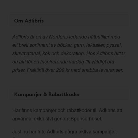
Om Adlibris
Adlibris är en av Nordens ledande nätbutiker med
ett brett sortiment av böcker, garn, leksaker, pyssel,
skrivmaterial, kök och dekoration. Hos Adlibris hittar
du allt för en inspirerande vardag till väldigt bra
priser. Fraktfritt över 299 kr med snabba leveranser.
Kampanjer & Rabattkoder
Här finns kampanjer och rabattkoder till Adlibris att
använda, exklusivt genom Sponsorhuset.
Just nu har inte Adlibris några aktiva kampanjer.