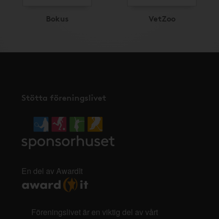
Bokus
VetZoo
Stötta föreningslivet
En del av AwardIt
Föreningslivet är en viktig del av vårt