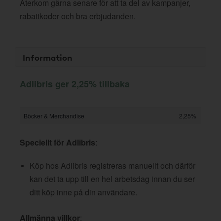
Återkom gärna senare för att ta del av kampanjer,
rabattkoder och bra erbjudanden.
Information
Adlibris ger 2,25% tillbaka
Böcker & Merchandise
2,25%
Speciellt för Adlibris
:
Köp hos Adlibris registreras manuellt och därför
kan det ta upp till en hel arbetsdag innan du ser
ditt köp inne på din användare.
Allmänna villkor
: