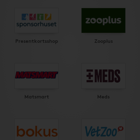
Presentkortsshop
Zooplus
Matsmart
Meds