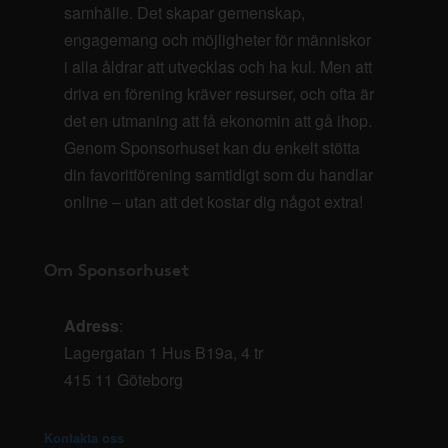
samhälle. Det skapar gemenskap,
engagemang och möjligheter för människor
i alla åldrar att utvecklas och ha kul. Men att
driva en förening kräver resurser, och ofta är
det en utmaning att få ekonomin att gå ihop.
Genom Sponsorhuset kan du enkelt stötta
din favoritförening samtidigt som du handlar
online – utan att det kostar dig något extra!
Om Sponsorhuset
Adress
:
Lagergatan 1 Hus B19a, 4 tr
415 11 Göteborg
Kontakta oss