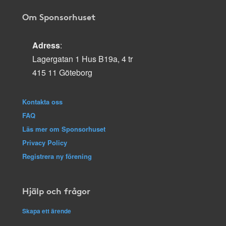
Om Sponsorhuset
Adress
:
Lagergatan 1 Hus B19a, 4 tr
415 11 Göteborg
Kontakta oss
FAQ
Läs mer om Sponsorhuset
Privacy Policy
Registrera ny förening
Hjälp och frågor
Skapa ett ärende