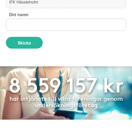
Ditt namn
Skicka
8 559 157 kr
har intjänats till våra föreningar genom
undersökningsföretag