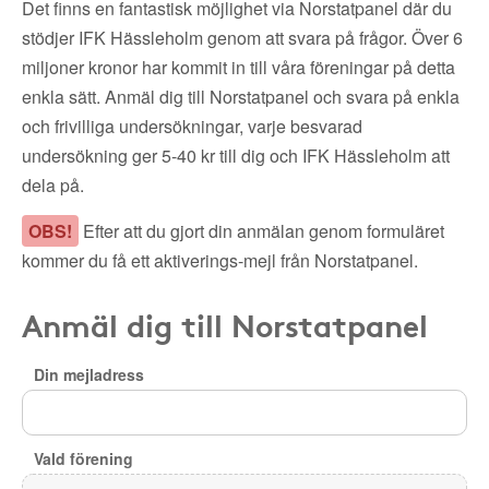
Det finns en fantastisk möjlighet via Norstatpanel där du
stödjer IFK Hässleholm genom att svara på frågor. Över 6
miljoner kronor har kommit in till våra föreningar på detta
enkla sätt. Anmäl dig till Norstatpanel och svara på enkla
och frivilliga undersökningar, varje besvarad
undersökning ger 5-40 kr till dig och IFK Hässleholm att
dela på.
OBS!
Efter att du gjort din anmälan genom formuläret
kommer du få ett aktiverings-mejl från Norstatpanel.
Anmäl dig till Norstatpanel
Din mejladress
Vald förening