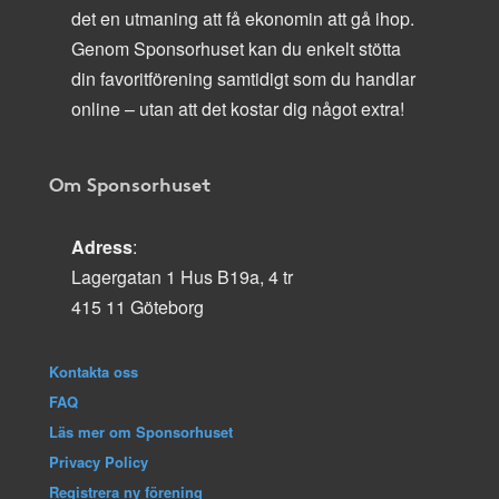
det en utmaning att få ekonomin att gå ihop.
Genom Sponsorhuset kan du enkelt stötta
din favoritförening samtidigt som du handlar
online – utan att det kostar dig något extra!
Om Sponsorhuset
Adress
:
Lagergatan 1 Hus B19a, 4 tr
415 11 Göteborg
Kontakta oss
FAQ
Läs mer om Sponsorhuset
Privacy Policy
Registrera ny förening