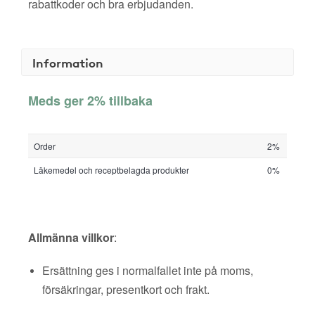
rabattkoder och bra erbjudanden.
Information
Meds ger 2% tillbaka
Order
2%
Läkemedel och receptbelagda produkter
0%
Allmänna villkor
:
Ersättning ges i normalfallet inte på moms,
försäkringar, presentkort och frakt.