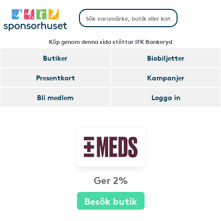
Köp genom denna sida stöttar IFK Bankeryd
Butiker
Biobiljetter
Presentkort
Kampanjer
Bli medlem
Logga in
Ger 2%
Besök butik