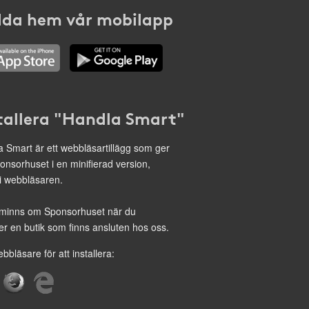
da hem vår mobilapp
tallera "Handla Smart"
 Smart är ett webbläsartillägg som ger
onsorhuset i en minifierad version,
 i webbläsaren.
minns om Sponsorhuset när du
r en butik som finns ansluten hos oss.
ebbläsare för att installera: