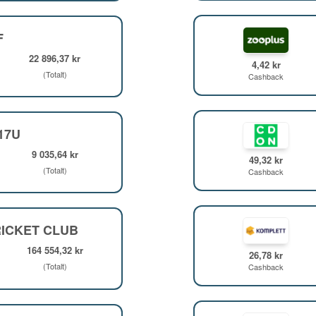
F
22 896,37 kr
4,42 kr
(Totalt)
Cashback
F17U
9 035,64 kr
49,32 kr
(Totalt)
Cashback
ICKET CLUB
164 554,32 kr
26,78 kr
(Totalt)
Cashback