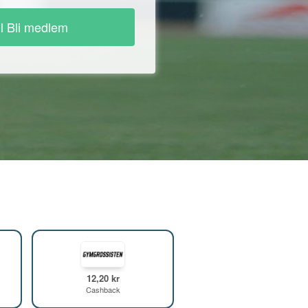
ll Bli medlem
12,20 kr
Cashback