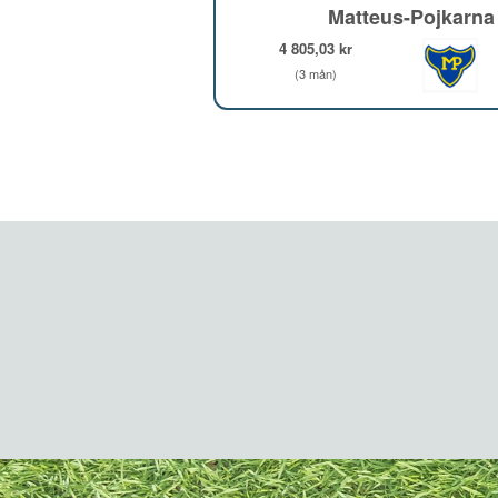
Matteus-Pojkarna
4 805,03 kr
(3 mån)