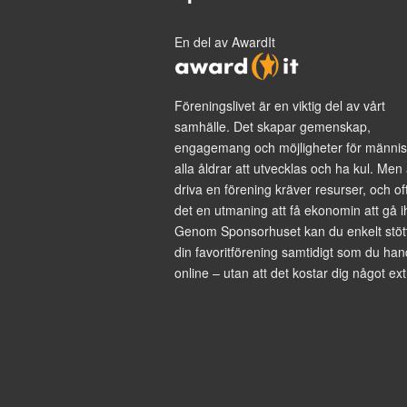
En del av AwardIt
Föreningslivet är en viktig del av vårt
samhälle. Det skapar gemenskap,
engagemang och möjligheter för männis
alla åldrar att utvecklas och ha kul. Men 
driva en förening kräver resurser, och of
det en utmaning att få ekonomin att gå i
Genom Sponsorhuset kan du enkelt stöt
din favoritförening samtidigt som du han
online – utan att det kostar dig något ext