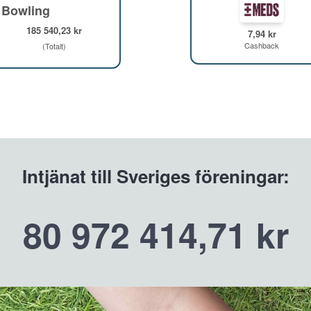
 Bowling
185 540,23 kr
7,94 kr
Cashback
(Totalt)
Intjänat till Sveriges föreningar:
80 972 414,71 kr