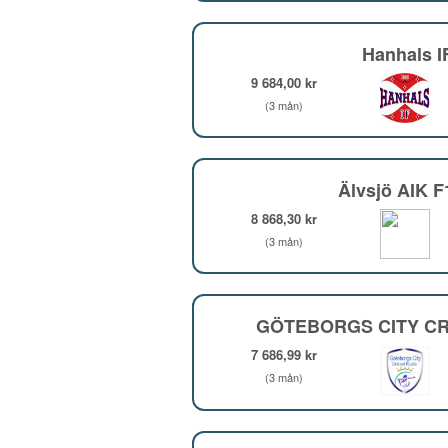
Hanhals I
9 684,00 kr
(3 mån)
Älvsjö AIK 
8 868,30 kr
(3 mån)
GÖTEBORGS CITY CR
7 686,99 kr
(3 mån)