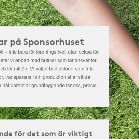
ar på Sponsorhuset
t – inte bara för föreningslivet, utan också för
betar vi enbart med butiker som tar ansvar för
och för miljön.
Vi väljer bort aktörer som inte
r, transparens i sin produktion eller säkra
h hållbarhet är grundläggande för oss, precis
nde för det som är viktigt