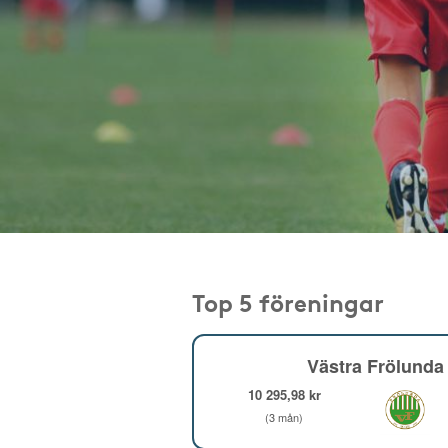
Top 5 föreningar
Västra Frölunda 
10 295,98 kr
(3 mån)