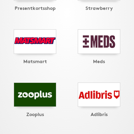
Presentkortsshop
Strawberry
Matsmart
Meds
Zooplus
Adlibris