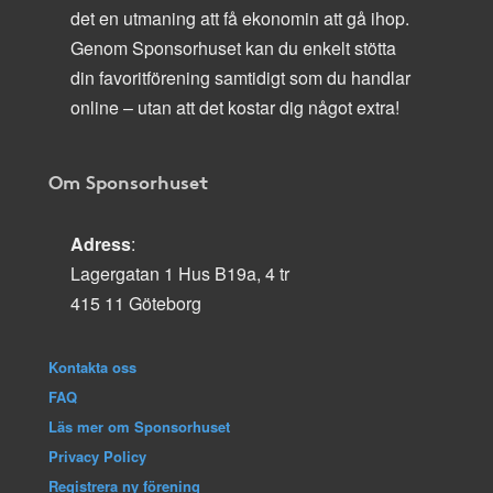
det en utmaning att få ekonomin att gå ihop.
Genom Sponsorhuset kan du enkelt stötta
din favoritförening samtidigt som du handlar
online – utan att det kostar dig något extra!
Om Sponsorhuset
Adress
:
Lagergatan 1 Hus B19a, 4 tr
415 11 Göteborg
Kontakta oss
FAQ
Läs mer om Sponsorhuset
Privacy Policy
Registrera ny förening