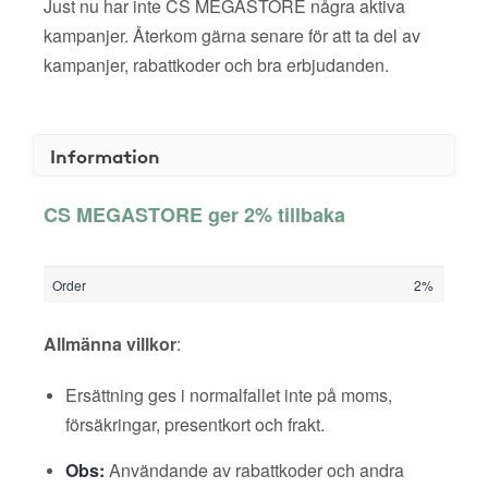
Just nu har inte CS MEGASTORE några aktiva
kampanjer. Återkom gärna senare för att ta del av
kampanjer, rabattkoder och bra erbjudanden.
Information
CS MEGASTORE ger 2% tillbaka
Order
2%
Allmänna villkor
:
Ersättning ges i normalfallet inte på moms,
försäkringar, presentkort och frakt.
Obs:
Användande av rabattkoder och andra