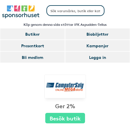
Köp genom denna sida stöttar IFK Aspudden-Tellus
Butiker
Biobiljetter
Presentkort
Kampanjer
Bli medlem
Logga in
Ger 2%
Besök butik