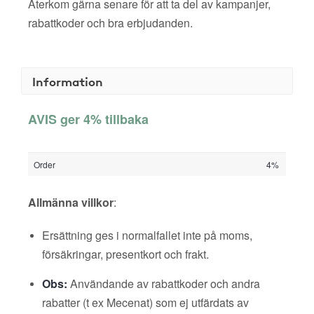
Återkom gärna senare för att ta del av kampanjer,
rabattkoder och bra erbjudanden.
Information
AVIS ger 4% tillbaka
Order
4%
Allmänna villkor
:
Ersättning ges i normalfallet inte på moms,
försäkringar, presentkort och frakt.
Obs:
Användande av rabattkoder och andra
rabatter (t ex Mecenat) som ej utfärdats av