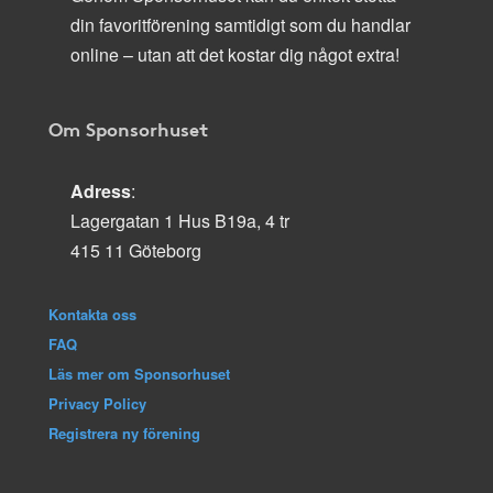
din favoritförening samtidigt som du handlar
online – utan att det kostar dig något extra!
Om Sponsorhuset
Adress
:
Lagergatan 1 Hus B19a, 4 tr
415 11 Göteborg
Kontakta oss
FAQ
Läs mer om Sponsorhuset
Privacy Policy
Registrera ny förening