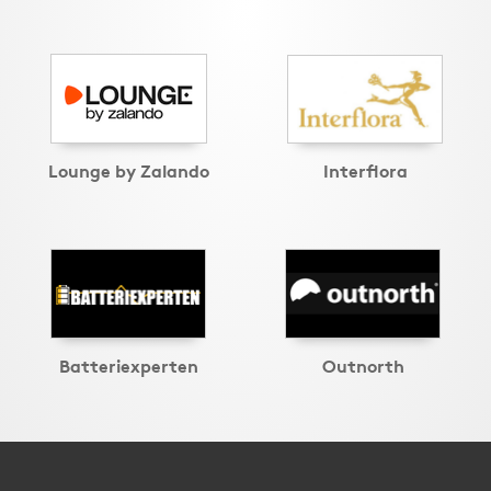
Lounge by Zalando
Interflora
Batteriexperten
Outnorth