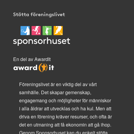
Stötta föreningslivet
En del av AwardIt
Föreningslivet är en viktig del av vårt
samhälle. Det skapar gemenskap,
engagemang och möjligheter för människor
i alla åldrar att utvecklas och ha kul. Men att
driva en förening kräver resurser, och ofta är
det en utmaning att få ekonomin att gå ihop.
Genom Sponsorhuset kan du enkelt stötta