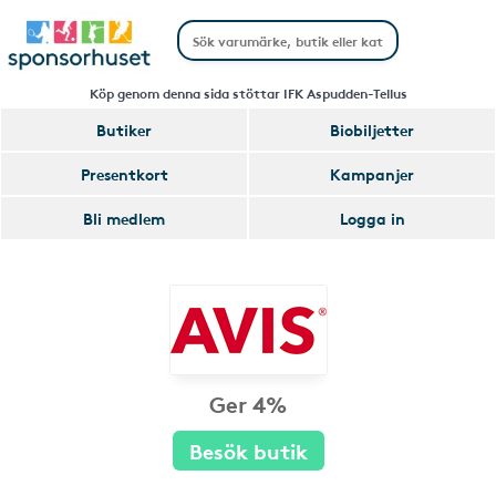
Köp genom denna sida stöttar IFK Aspudden-Tellus
Butiker
Biobiljetter
Presentkort
Kampanjer
Bli medlem
Logga in
Ger 4%
Besök butik